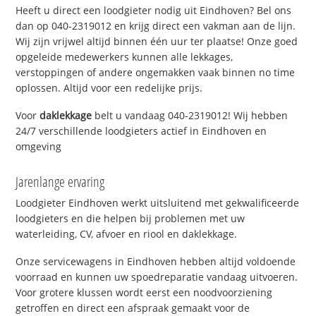
Heeft u direct een loodgieter nodig uit Eindhoven? Bel ons
dan op 040-2319012 en krijg direct een vakman aan de lijn.
Wij zijn vrijwel altijd binnen één uur ter plaatse! Onze goed
opgeleide medewerkers kunnen alle lekkages,
verstoppingen of andere ongemakken vaak binnen no time
oplossen. Altijd voor een redelijke prijs.
Voor
daklekkage
belt u vandaag 040-2319012! Wij hebben
24/7 verschillende loodgieters actief in Eindhoven en
omgeving
Jarenlange ervaring
Loodgieter Eindhoven werkt uitsluitend met gekwalificeerde
loodgieters en die helpen bij problemen met uw
waterleiding, CV, afvoer en riool en daklekkage.
Onze servicewagens in Eindhoven hebben altijd voldoende
voorraad en kunnen uw spoedreparatie vandaag uitvoeren.
Voor grotere klussen wordt eerst een noodvoorziening
getroffen en direct een afspraak gemaakt voor de