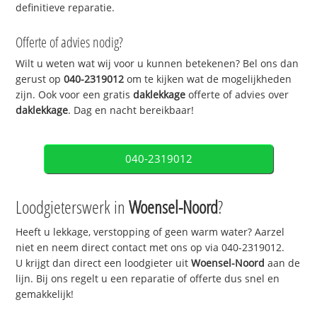
definitieve reparatie.
Offerte of advies nodig?
Wilt u weten wat wij voor u kunnen betekenen? Bel ons dan
gerust op
040-2319012
om te kijken wat de mogelijkheden
zijn. Ook voor een gratis
daklekkage
offerte of advies over
daklekkage
. Dag en nacht bereikbaar!
040-2319012
Loodgieterswerk in
Woensel-Noord
?
Heeft u lekkage, verstopping of geen warm water? Aarzel
niet en neem direct contact met ons op via 040-2319012.
U krijgt dan direct een loodgieter uit
Woensel-Noord
aan de
lijn. Bij ons regelt u een reparatie of offerte dus snel en
gemakkelijk!