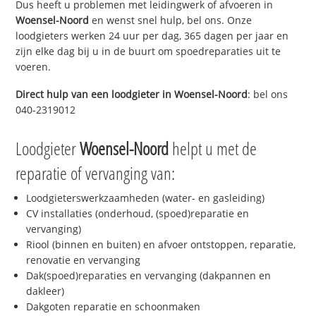
Dus heeft u problemen met leidingwerk of afvoeren in
Woensel-Noord
en wenst snel hulp, bel ons. Onze
loodgieters werken 24 uur per dag, 365 dagen per jaar en
zijn elke dag bij u in de buurt om spoedreparaties uit te
voeren.
Direct hulp van een loodgieter in
Woensel-Noord
: bel ons
040-2319012
Loodgieter
Woensel-Noord
helpt u met de
reparatie of vervanging van:
Loodgieterswerkzaamheden (water- en gasleiding)
CV installaties (onderhoud, (spoed)reparatie en
vervanging)
Riool (binnen en buiten) en afvoer ontstoppen, reparatie,
renovatie en vervanging
Dak(spoed)reparaties en vervanging (dakpannen en
dakleer)
Dakgoten reparatie en schoonmaken