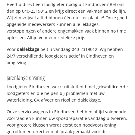
Heeft u direct een loodgieter nodig uit Eindhoven? Bel ons
dan op 040-2319012 en krijg direct een vakman aan de lijn.
Wij zijn vrijwel altijd binnen één uur ter plaatse! Onze goed
opgeleide medewerkers kunnen alle lekkages,
verstoppingen of andere ongemakken vaak binnen no time
oplossen. Altijd voor een redelijke prijs.
Voor
daklekkage
belt u vandaag 040-2319012! Wij hebben
24/7 verschillende loodgieters actief in Eindhoven en
omgeving
Jarenlange ervaring
Loodgieter Eindhoven werkt uitsluitend met gekwalificeerde
loodgieters en die helpen bij problemen met uw
waterleiding, CV, afvoer en riool en daklekkage.
Onze servicewagens in Eindhoven hebben altijd voldoende
voorraad en kunnen uw spoedreparatie vandaag uitvoeren.
Voor grotere klussen wordt eerst een noodvoorziening
getroffen en direct een afspraak gemaakt voor de