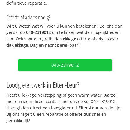
definitieve reparatie.
Offerte of advies nodig?
Wilt u weten wat wij voor u kunnen betekenen? Bel ons dan
gerust op
040-2319012
om te kijken wat de mogelijkheden
zijn. Ook voor een gratis
daklekkage
offerte of advies over
daklekkage
. Dag en nacht bereikbaar!
040-2319012
Loodgieterswerk in
Etten-Leur
?
Heeft u lekkage, verstopping of geen warm water? Aarzel
niet en neem direct contact met ons op via 040-2319012.
U krijgt dan direct een loodgieter uit
Etten-Leur
aan de lijn.
Bij ons regelt u een reparatie of offerte dus snel en
gemakkelijk!