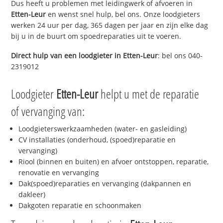
Dus heeft u problemen met leidingwerk of afvoeren in
Etten-Leur
en wenst snel hulp, bel ons. Onze loodgieters
werken 24 uur per dag, 365 dagen per jaar en zijn elke dag
bij u in de buurt om spoedreparaties uit te voeren.
Direct hulp van een loodgieter in
Etten-Leur
: bel ons 040-
2319012
Loodgieter
Etten-Leur
helpt u met de reparatie
of vervanging van:
Loodgieterswerkzaamheden (water- en gasleiding)
CV installaties (onderhoud, (spoed)reparatie en
vervanging)
Riool (binnen en buiten) en afvoer ontstoppen, reparatie,
renovatie en vervanging
Dak(spoed)reparaties en vervanging (dakpannen en
dakleer)
Dakgoten reparatie en schoonmaken