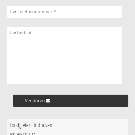
Versturen »
Loodgieter Eindhoven
Tel: 040-2319012