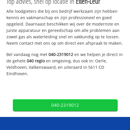
Top advies, snel op locatie in
Etten-Leur
Alle loodgieters die bij ons bedrijf werkzaam zijn hebben
kennis en vakmanschap en zijn professioneel en goed
opgeleid. Daarnaast beschikken wij over de modernste en
juiste apparatuur en gereedschap om alle problemen aan
zowel gas als waterleiding snel en vakkundig op te lossen.
Neem contact met ons op om direct een afspraak te maken.
Bel vandaag nog met
040-2319012
en we helpen je direct in
de gehele
040 regio
en omgeving, dus ook in: Oerle,
Veldhoven, Valkenswaard, en uiteraard in 5611 CD
Eindhoven.
040-2319012