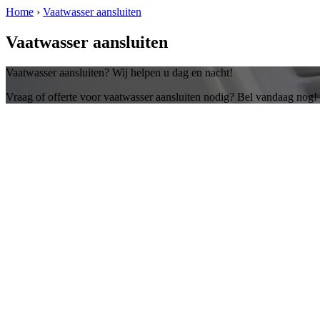
Home
›
Vaatwasser aansluiten
Vaatwasser aansluiten
Vaatwasser aansluiten? Wij helpen u dag en nacht!
Vraag of offerte voor vaatwasser aansluiten nodig? Bel vandaag nog!