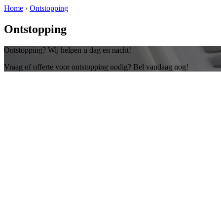
Home
›
Ontstopping
Ontstopping
Ontstopping? Wij helpen u dag en nacht!
Vraag of offerte voor ontstopping nodig? Bel vandaag nog!