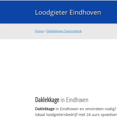
Loodgieter Eindhoven
Home
›
Daklekkage Soerendonk
Daklekkage
in Eindhoven
Daklekkage
in Eindhoven en omstreken nodig? 
lokaal loodgietersbedrijf met 24 uurs spoedse