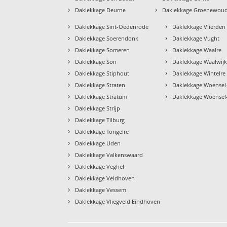
›
›
Daklekkage Deurne
Daklekkage Groenewou
›
›
Daklekkage Sint-Oedenrode
Daklekkage Vlierden
›
›
Daklekkage Soerendonk
Daklekkage Vught
›
›
Daklekkage Someren
Daklekkage Waalre
›
›
Daklekkage Son
Daklekkage Waalwij
›
›
Daklekkage Stiphout
Daklekkage Wintelre
›
›
Daklekkage Straten
Daklekkage Woensel
›
›
Daklekkage Stratum
Daklekkage Woensel
›
Daklekkage Strijp
›
Daklekkage Tilburg
›
Daklekkage Tongelre
›
Daklekkage Uden
›
Daklekkage Valkenswaard
›
Daklekkage Veghel
›
Daklekkage Veldhoven
›
Daklekkage Vessem
›
Daklekkage Vliegveld Eindhoven