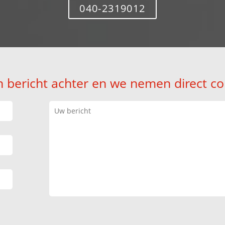
040-2319012
n bericht achter en we nemen direct co