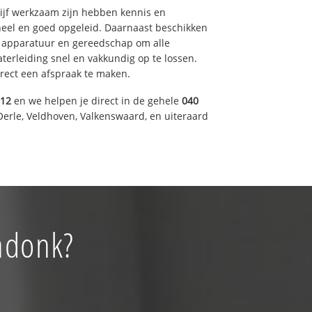
drijf werkzaam zijn hebben kennis en
eel en goed opgeleid. Daarnaast beschikken
e apparatuur en gereedschap om alle
erleiding snel en vakkundig op te lossen.
rect een afspraak te maken.
012
en we helpen je direct in de gehele
040
Oerle, Veldhoven, Valkenswaard, en uiteraard
ndonk?