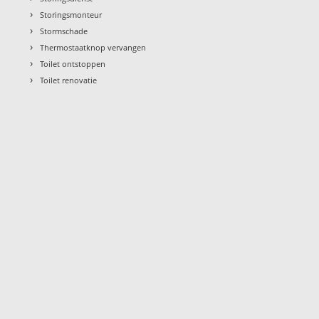
›
Storingsmonteur
›
Stormschade
›
Thermostaatknop vervangen
›
Toilet ontstoppen
›
Toilet renovatie