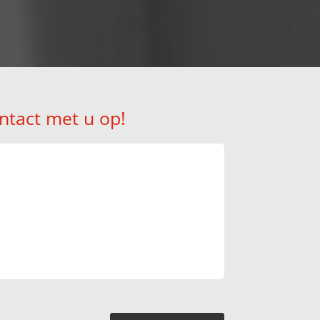
ntact met u op!