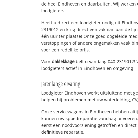
de heel Eindhoven en daarbuiten. Wij werken 
loodgieters.
Heeft u direct een loodgieter nodig uit Eindho
2319012 en krijg direct een vakman aan de lijn. 
één uur ter plaatse! Onze goed opgeleide med
verstoppingen of andere ongemakken vaak binn
voor een redelijke prijs.
Voor
daklekkage
belt u vandaag 040-2319012! 
loodgieters actief in Eindhoven en omgeving
Jarenlange ervaring
Loodgieter Eindhoven werkt uitsluitend met ge
helpen bij problemen met uw waterleiding, CV, 
Onze servicewagens in Eindhoven hebben alti
kunnen uw spoedreparatie vandaag uitvoeren.
eerst een noodvoorziening getroffen en direct
definitieve reparatie.