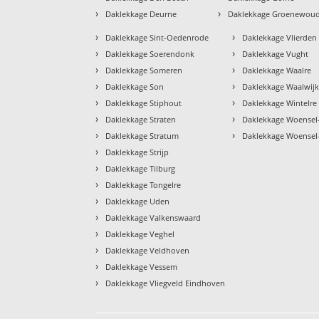
›
›
Daklekkage Deurne
Daklekkage Groenewou
›
›
Daklekkage Sint-Oedenrode
Daklekkage Vlierden
›
›
Daklekkage Soerendonk
Daklekkage Vught
›
›
Daklekkage Someren
Daklekkage Waalre
›
›
Daklekkage Son
Daklekkage Waalwij
›
›
Daklekkage Stiphout
Daklekkage Wintelre
›
›
Daklekkage Straten
Daklekkage Woensel
›
›
Daklekkage Stratum
Daklekkage Woensel
›
Daklekkage Strijp
›
Daklekkage Tilburg
›
Daklekkage Tongelre
›
Daklekkage Uden
›
Daklekkage Valkenswaard
›
Daklekkage Veghel
›
Daklekkage Veldhoven
›
Daklekkage Vessem
›
Daklekkage Vliegveld Eindhoven