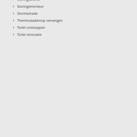
›
Storingsmonteur
›
Stormschade
›
Thermostaatknop vervangen
›
Toilet ontstoppen
›
Toilet renovatie