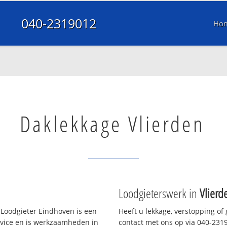
040-2319012
Ho
Daklekkage Vlierden
Loodgieterswerk in
Vlierd
Loodgieter Eindhoven is een
Heeft u lekkage, verstopping of
rvice en is werkzaamheden in
contact met ons op via 040-23190