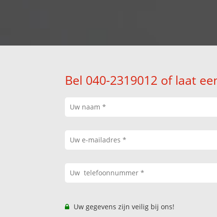
Bel 040-2319012 of laat ee
Uw gegevens zijn veilig bij ons!