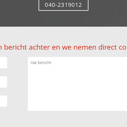
040-2319012
n bericht achter en we nemen direct co