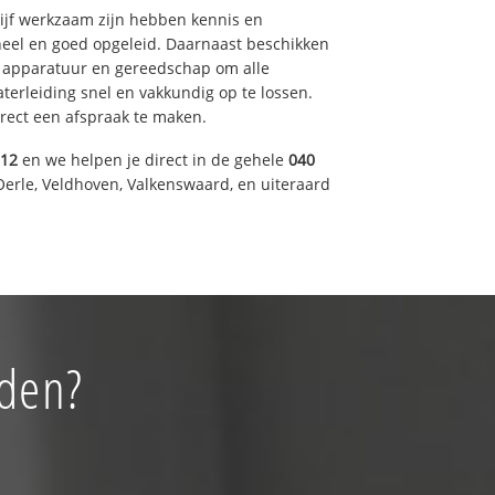
drijf werkzaam zijn hebben kennis en
eel en goed opgeleid. Daarnaast beschikken
e apparatuur en gereedschap om alle
erleiding snel en vakkundig op te lossen.
rect een afspraak te maken.
012
en we helpen je direct in de gehele
040
Oerle, Veldhoven, Valkenswaard, en uiteraard
rden?