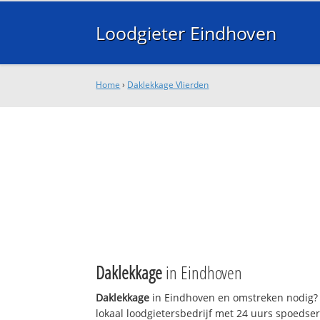
Loodgieter Eindhoven
Home
›
Daklekkage Vlierden
Daklekkage
in Eindhoven
Daklekkage
in Eindhoven en omstreken nodig? 
lokaal loodgietersbedrijf met 24 uurs spoedse