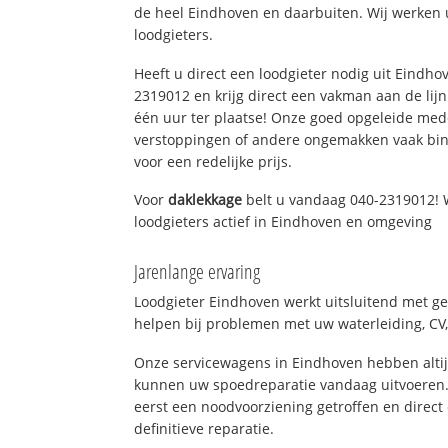
de heel Eindhoven en daarbuiten. Wij werken 
loodgieters.
Heeft u direct een loodgieter nodig uit Eindho
2319012 en krijg direct een vakman aan de lijn. 
één uur ter plaatse! Onze goed opgeleide med
verstoppingen of andere ongemakken vaak binn
voor een redelijke prijs.
Voor
daklekkage
belt u vandaag 040-2319012! 
loodgieters actief in Eindhoven en omgeving
Jarenlange ervaring
Loodgieter Eindhoven werkt uitsluitend met ge
helpen bij problemen met uw waterleiding, CV, 
Onze servicewagens in Eindhoven hebben alti
kunnen uw spoedreparatie vandaag uitvoeren.
eerst een noodvoorziening getroffen en direct
definitieve reparatie.