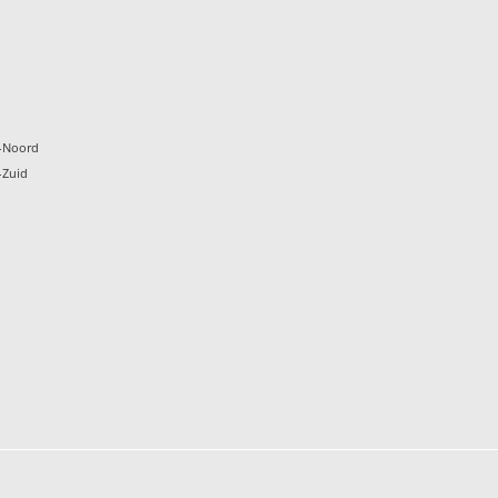
k
-Noord
-Zuid