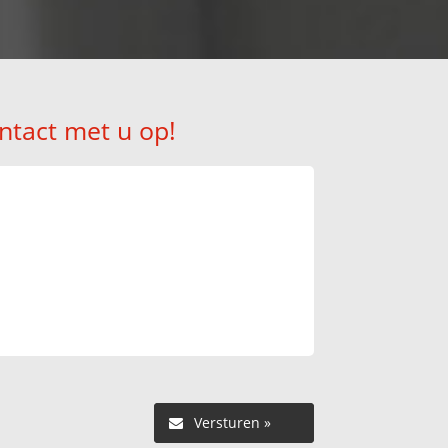
ntact met u op!
Versturen »