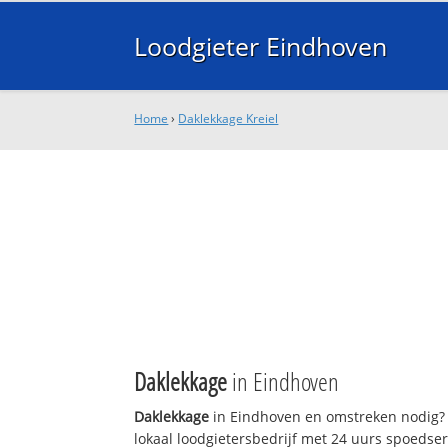
Loodgieter Eindhoven
Home
›
Daklekkage Kreiel
Daklekkage
in Eindhoven
Daklekkage
in Eindhoven en omstreken nodig? 
lokaal loodgietersbedrijf met 24 uurs spoedse