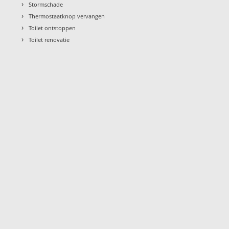
›
Stormschade
›
Thermostaatknop vervangen
›
Toilet ontstoppen
›
Toilet renovatie