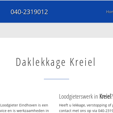
040-2319012
Ho
Daklekkage Kreiel
Loodgieterswerk in
Kreiel
?
Loodgieter Eindhoven is een
Heeft u lekkage, verstopping of
rvice en is werkzaamheden in
contact met ons op via 040-23190