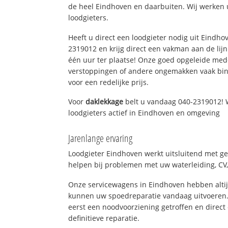
de heel Eindhoven en daarbuiten. Wij werken 
loodgieters.
Heeft u direct een loodgieter nodig uit Eindho
2319012 en krijg direct een vakman aan de lijn. 
één uur ter plaatse! Onze goed opgeleide med
verstoppingen of andere ongemakken vaak binn
voor een redelijke prijs.
Voor
daklekkage
belt u vandaag 040-2319012! 
loodgieters actief in Eindhoven en omgeving
Jarenlange ervaring
Loodgieter Eindhoven werkt uitsluitend met ge
helpen bij problemen met uw waterleiding, CV, 
Onze servicewagens in Eindhoven hebben alti
kunnen uw spoedreparatie vandaag uitvoeren.
eerst een noodvoorziening getroffen en direct
definitieve reparatie.