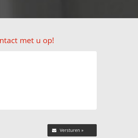
ntact met u op!
Versturen »