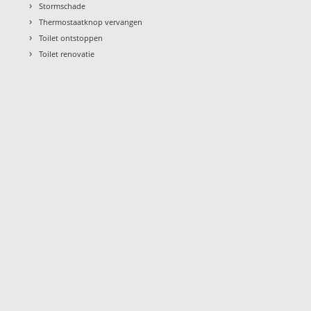
›
Stormschade
›
Thermostaatknop vervangen
›
Toilet ontstoppen
›
Toilet renovatie