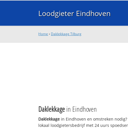
Loodgieter Eindhoven
Home
›
Daklekkage Tilburg
Daklekkage
in Eindhoven
Daklekkage
in Eindhoven en omstreken nodig? 
lokaal loodgietersbedrijf met 24 uurs spoedse