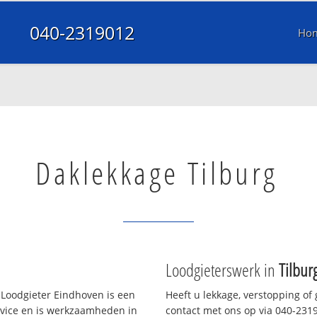
040-2319012
Ho
Daklekkage Tilburg
Loodgieterswerk in
Tilbur
Loodgieter Eindhoven is een
Heeft u lekkage, verstopping of
rvice en is werkzaamheden in
contact met ons op via 040-23190