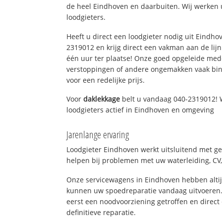
de heel Eindhoven en daarbuiten. Wij werken 
loodgieters.
Heeft u direct een loodgieter nodig uit Eindho
2319012 en krijg direct een vakman aan de lijn. 
één uur ter plaatse! Onze goed opgeleide med
verstoppingen of andere ongemakken vaak binn
voor een redelijke prijs.
Voor
daklekkage
belt u vandaag 040-2319012! 
loodgieters actief in Eindhoven en omgeving
Jarenlange ervaring
Loodgieter Eindhoven werkt uitsluitend met ge
helpen bij problemen met uw waterleiding, CV, 
Onze servicewagens in Eindhoven hebben alti
kunnen uw spoedreparatie vandaag uitvoeren.
eerst een noodvoorziening getroffen en direct
definitieve reparatie.