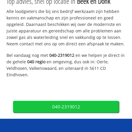
Top advies, snel op locatie in
Beek en Donk
Alle loodgieters die bij ons bedrijf werkzaam zijn hebben
kennis en vakmanschap en zijn professioneel en goed
opgeleid. Daarnaast beschikken wij over de modernste en
juiste apparatuur en gereedschap om alle problemen aan
zowel gas als waterleiding snel en vakkundig op te lossen.
Neem contact met ons op om direct een afspraak te maken.
Bel vandaag nog met
040-2319012
en we helpen je direct in
de gehele
040 regio
en omgeving, dus ook in: Oerle,
Veldhoven, Valkenswaard, en uiteraard in 5611 CD
Eindhoven.
040-2319012