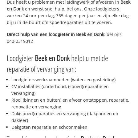
Dus heeft u problemen met leidingwerk of afvoeren in
Beek
en Donk
en wenst snel hulp, bel ons. Onze loodgieters
werken 24 uur per dag, 365 dagen per jaar en zijn elke dag
bij u in de buurt om spoedreparaties uit te voeren.
Direct hulp van een loodgieter in
Beek en Donk
: bel ons
040-2319012
Loodgieter
Beek en Donk
helpt u met de
reparatie of vervanging van:
Loodgieterswerkzaamheden (water- en gasleiding)
CV installaties (onderhoud, (spoed)reparatie en
vervanging)
Riool (binnen en buiten) en afvoer ontstoppen, reparatie,
renovatie en vervanging
Dak(spoed)reparaties en vervanging (dakpannen en
dakleer)
Dakgoten reparatie en schoonmaken