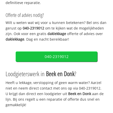
definitieve reparatie.
Offerte of advies nodig?
Wilt u weten wat wij voor u kunnen betekenen? Bel ons dan
gerust op
040-2319012
om te kijken wat de mogelijkheden
zijn. Ook voor een gratis
daklekkage
offerte of advies over
daklekkage
. Dag en nacht bereikbaar!
040-2319012
Loodgieterswerk in
Beek en Donk
?
Heeft u lekkage, verstopping of geen warm water? Aarzel
niet en neem direct contact met ons op via 040-2319012.
U krijgt dan direct een loodgieter uit
Beek en Donk
aan de
lijn. Bij ons regelt u een reparatie of offerte dus snel en
gemakkelijk!