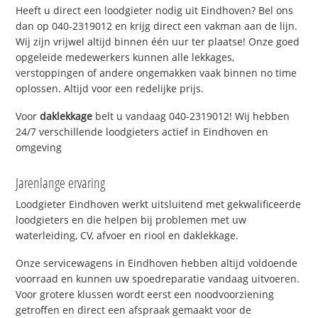
Heeft u direct een loodgieter nodig uit Eindhoven? Bel ons
dan op 040-2319012 en krijg direct een vakman aan de lijn.
Wij zijn vrijwel altijd binnen één uur ter plaatse! Onze goed
opgeleide medewerkers kunnen alle lekkages,
verstoppingen of andere ongemakken vaak binnen no time
oplossen. Altijd voor een redelijke prijs.
Voor
daklekkage
belt u vandaag 040-2319012! Wij hebben
24/7 verschillende loodgieters actief in Eindhoven en
omgeving
Jarenlange ervaring
Loodgieter Eindhoven werkt uitsluitend met gekwalificeerde
loodgieters en die helpen bij problemen met uw
waterleiding, CV, afvoer en riool en daklekkage.
Onze servicewagens in Eindhoven hebben altijd voldoende
voorraad en kunnen uw spoedreparatie vandaag uitvoeren.
Voor grotere klussen wordt eerst een noodvoorziening
getroffen en direct een afspraak gemaakt voor de