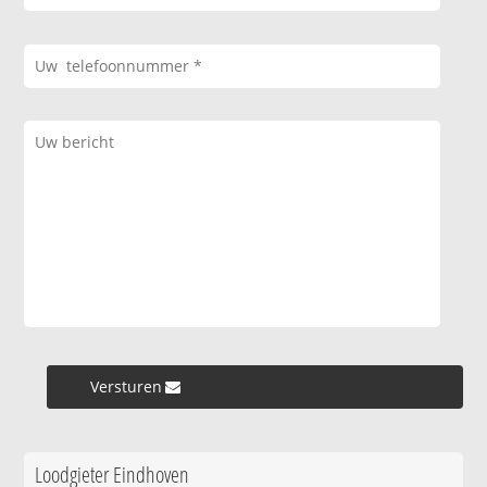
Versturen »
Loodgieter Eindhoven