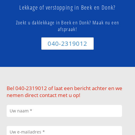
Lekkage of verstopping in Beek en Donk?
Zoekt u daklekkage in Beek en Donk? Maak nu een
afspraak!
040-2319012
Bel 040-2319012 of laat een bericht achter en we
nemen direct contact met u op!