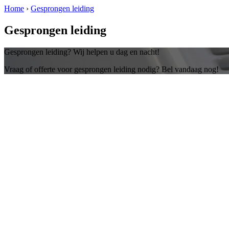
Home
›
Gesprongen leiding
Gesprongen leiding
Gesprongen leiding? Wij helpen u dag en nacht!
Vraag of offerte voor gesprongen leiding nodig? Bel vandaag nog!