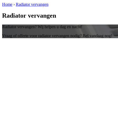
Home
›
Radiator vervangen
Radiator vervangen
Radiator vervangen? Wij helpen u dag en nacht!
Vraag of offerte voor radiator vervangen nodig? Bel vandaag nog!