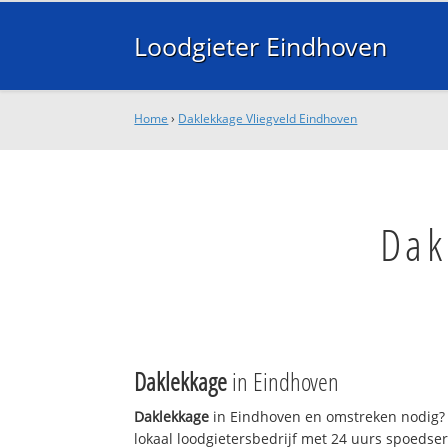
Loodgieter Eindhoven
Home
›
Daklekkage Vliegveld Eindhoven
Dak
Daklekkage
in Eindhoven
Daklekkage
in Eindhoven en omstreken nodig? 
lokaal loodgietersbedrijf met 24 uurs spoedse