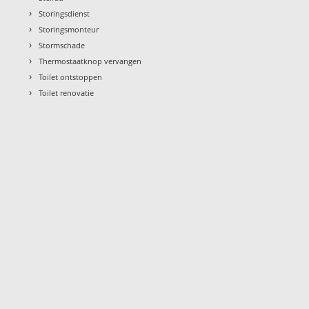
›
Storingsdienst
›
Storingsmonteur
›
Stormschade
›
Thermostaatknop vervangen
›
Toilet ontstoppen
›
Toilet renovatie