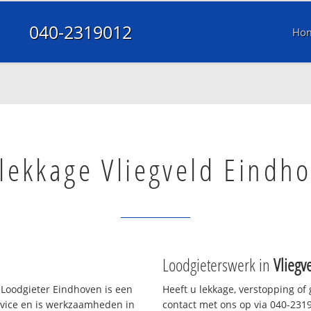
040-2319012
Ho
lekkage Vliegveld Eindh
Loodgieterswerk in
Vliegv
Loodgieter Eindhoven is een
Heeft u lekkage, verstopping of
rvice en is werkzaamheden in
contact met ons op via 040-23190