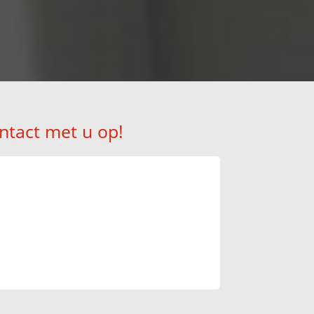
ntact met u op!