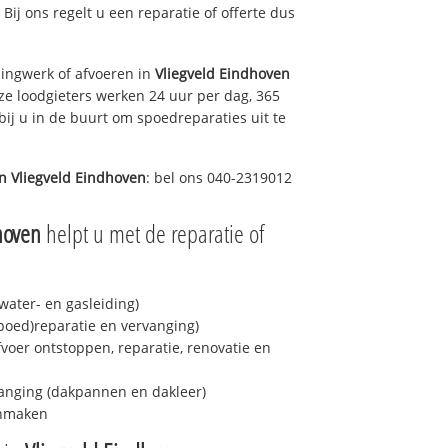
 Bij ons regelt u een reparatie of offerte dus
ingwerk of afvoeren in
Vliegveld Eindhoven
ze loodgieters werken 24 uur per dag, 365
bij u in de buurt om spoedreparaties uit te
in
Vliegveld Eindhoven
: bel ons 040-2319012
hoven
helpt u met de reparatie of
ater- en gasleiding)
spoed)reparatie en vervanging)
fvoer ontstoppen, reparatie, renovatie en
anging (dakpannen en dakleer)
onmaken