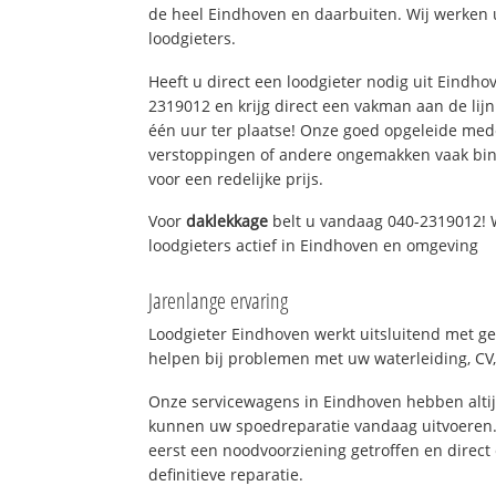
de heel Eindhoven en daarbuiten. Wij werken 
loodgieters.
Heeft u direct een loodgieter nodig uit Eindho
2319012 en krijg direct een vakman aan de lijn. 
één uur ter plaatse! Onze goed opgeleide med
verstoppingen of andere ongemakken vaak binn
voor een redelijke prijs.
Voor
daklekkage
belt u vandaag 040-2319012! 
loodgieters actief in Eindhoven en omgeving
Jarenlange ervaring
Loodgieter Eindhoven werkt uitsluitend met ge
helpen bij problemen met uw waterleiding, CV, 
Onze servicewagens in Eindhoven hebben alti
kunnen uw spoedreparatie vandaag uitvoeren.
eerst een noodvoorziening getroffen en direct
definitieve reparatie.