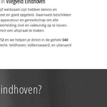
e in
Vliegveld Eindhoven
drijf werkzaam zijn hebben kennis en
eel en goed opgeleid. Daarnaast beschikken
e apparatuur en gereedschap om alle
erleiding snel en vakkundig op te lossen.
rect een afspraak te maken.
012
en we helpen je direct in de gehele
040
Oerle, Veldhoven, Valkenswaard, en uiteraard
 Eindhoven?
!