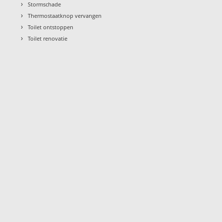
›
Stormschade
›
Thermostaatknop vervangen
›
Toilet ontstoppen
›
Toilet renovatie