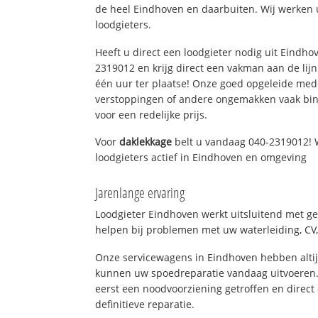
de heel Eindhoven en daarbuiten. Wij werken 
loodgieters.
Heeft u direct een loodgieter nodig uit Eindho
2319012 en krijg direct een vakman aan de lijn. 
één uur ter plaatse! Onze goed opgeleide med
verstoppingen of andere ongemakken vaak binn
voor een redelijke prijs.
Voor
daklekkage
belt u vandaag 040-2319012! 
loodgieters actief in Eindhoven en omgeving
Jarenlange ervaring
Loodgieter Eindhoven werkt uitsluitend met ge
helpen bij problemen met uw waterleiding, CV, 
Onze servicewagens in Eindhoven hebben alti
kunnen uw spoedreparatie vandaag uitvoeren.
eerst een noodvoorziening getroffen en direct
definitieve reparatie.