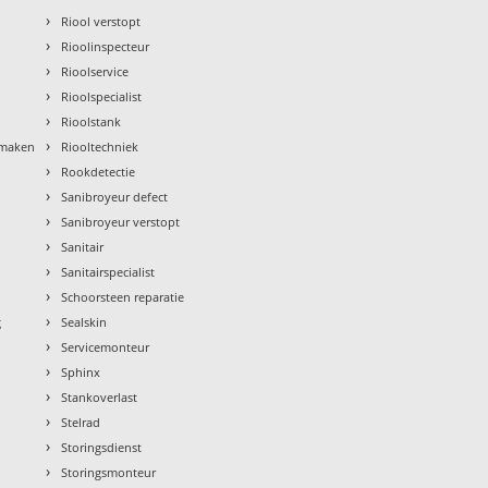
›
Riool verstopt
›
Rioolinspecteur
›
Rioolservice
›
Rioolspecialist
›
Rioolstank
›
nmaken
Riooltechniek
›
Rookdetectie
›
Sanibroyeur defect
›
Sanibroyeur verstopt
›
Sanitair
›
Sanitairspecialist
›
Schoorsteen reparatie
›
g
Sealskin
›
Servicemonteur
›
Sphinx
›
Stankoverlast
›
Stelrad
›
Storingsdienst
›
Storingsmonteur