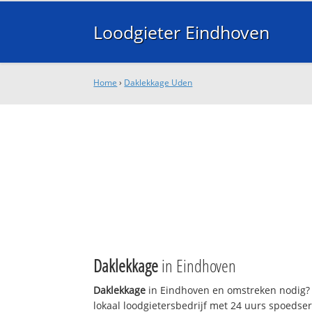
Loodgieter Eindhoven
Home
›
Daklekkage Uden
Daklekkage
in Eindhoven
Daklekkage
in Eindhoven en omstreken nodig? 
lokaal loodgietersbedrijf met 24 uurs spoedse