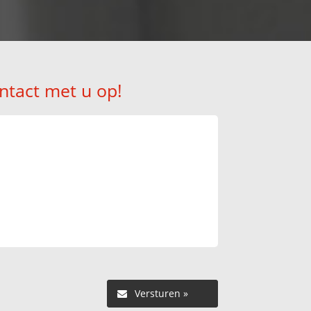
ntact met u op!
Versturen »