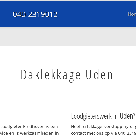
040-2319012
Ho
Daklekkage Uden
Loodgieterswerk in
Uden
?
Loodgieter Eindhoven is een
Heeft u lekkage, verstopping of
rvice en is werkzaamheden in
contact met ons op via 040-23190