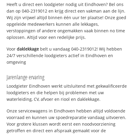
Heeft u direct een loodgieter nodig uit Eindhoven? Bel ons
dan op 040-2319012 en krijg direct een vakman aan de lijn.
Wij zijn vrijwel altijd binnen één uur ter plaatse! Onze goed
opgeleide medewerkers kunnen alle lekkages,
verstoppingen of andere ongemakken vaak binnen no time
oplossen. Altijd voor een redelijke prijs.
Voor
daklekkage
belt u vandaag 040-2319012! Wij hebben
24/7 verschillende loodgieters actief in Eindhoven en
omgeving
Jarenlange ervaring
Loodgieter Eindhoven werkt uitsluitend met gekwalificeerde
loodgieters en die helpen bij problemen met uw
waterleiding, CV, afvoer en riool en daklekkage.
Onze servicewagens in Eindhoven hebben altijd voldoende
voorraad en kunnen uw spoedreparatie vandaag uitvoeren.
Voor grotere klussen wordt eerst een noodvoorziening
getroffen en direct een afspraak gemaakt voor de