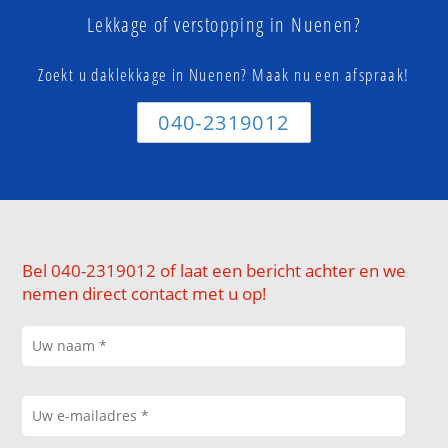
Lekkage of verstopping in Nuenen?
Zoekt u daklekkage in Nuenen? Maak nu een afspraak!
040-2319012
Bel 040-2319012 of laat een bericht achter en we
nemen direct contact met u op!