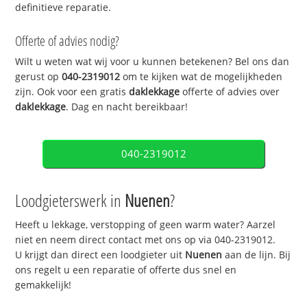
definitieve reparatie.
Offerte of advies nodig?
Wilt u weten wat wij voor u kunnen betekenen? Bel ons dan
gerust op
040-2319012
om te kijken wat de mogelijkheden
zijn. Ook voor een gratis
daklekkage
offerte of advies over
daklekkage
. Dag en nacht bereikbaar!
040-2319012
Loodgieterswerk in
Nuenen
?
Heeft u lekkage, verstopping of geen warm water? Aarzel
niet en neem direct contact met ons op via 040-2319012.
U krijgt dan direct een loodgieter uit
Nuenen
aan de lijn. Bij
ons regelt u een reparatie of offerte dus snel en
gemakkelijk!