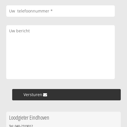
Versturen »
Loodgieter Eindhoven
Tel: 040-2319012