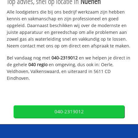
Top advies, snel op locatie in
Nuenen
Alle loodgieters die bij ons bedrijf werkzaam zijn hebben
kennis en vakmanschap en zijn professioneel en goed
opgeleid. Daarnaast beschikken wij over de modernste en
juiste apparatuur en gereedschap om alle problemen aan
zowel gas als waterleiding snel en vakkundig op te lossen.
Neem contact met ons op om direct een afspraak te maken.
Bel vandaag nog met
040-2319012
en we helpen je direct in
de gehele
040 regio
en omgeving, dus ook in: Oerle,
Veldhoven, Valkenswaard, en uiteraard in 5611 CD
Eindhoven.
040-2319012