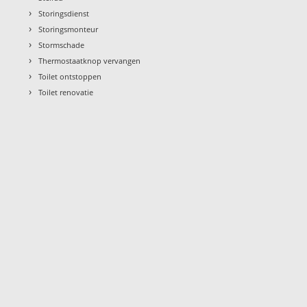
›
Storingsdienst
›
Storingsmonteur
›
Stormschade
›
Thermostaatknop vervangen
›
Toilet ontstoppen
›
Toilet renovatie