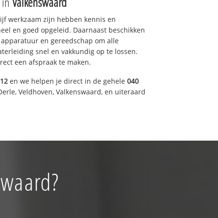
e in
Valkenswaard
drijf werkzaam zijn hebben kennis en
eel en goed opgeleid. Daarnaast beschikken
e apparatuur en gereedschap om alle
erleiding snel en vakkundig op te lossen.
rect een afspraak te maken.
012
en we helpen je direct in de gehele
040
Oerle, Veldhoven, Valkenswaard, en uiteraard
swaard?