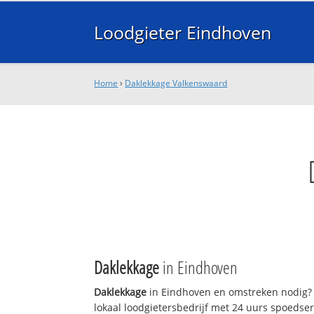
Loodgieter Eindhoven
Home
›
Daklekkage Valkenswaard
Daklekkage
in Eindhoven
Daklekkage
in Eindhoven en omstreken nodig? 
lokaal loodgietersbedrijf met 24 uurs spoedse