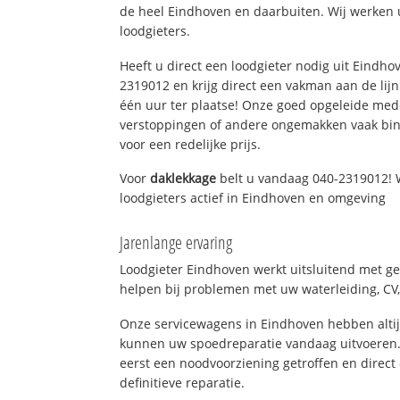
de heel Eindhoven en daarbuiten. Wij werken 
loodgieters.
Heeft u direct een loodgieter nodig uit Eindho
2319012 en krijg direct een vakman aan de lijn. 
één uur ter plaatse! Onze goed opgeleide med
verstoppingen of andere ongemakken vaak binn
voor een redelijke prijs.
Voor
daklekkage
belt u vandaag 040-2319012! 
loodgieters actief in Eindhoven en omgeving
Jarenlange ervaring
Loodgieter Eindhoven werkt uitsluitend met ge
helpen bij problemen met uw waterleiding, CV, 
Onze servicewagens in Eindhoven hebben alti
kunnen uw spoedreparatie vandaag uitvoeren.
eerst een noodvoorziening getroffen en direct
definitieve reparatie.