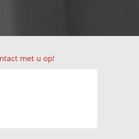
ntact met u op!