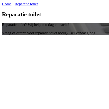
Home
›
Reparatie toilet
Reparatie toilet
Reparatie toilet? Wij helpen u dag en nacht!
Vraag of offerte voor reparatie toilet nodig? Bel vandaag nog!