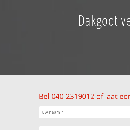
Dakgoot ve
Bel 040-2319012 of laat ee