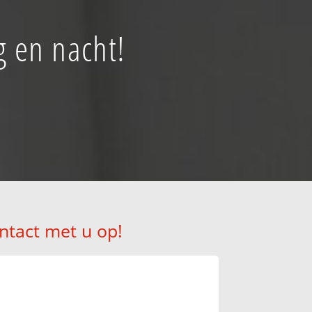
g en nacht!
ntact met u op!