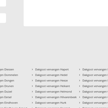
›
›
gen Diessen
Dakgoot vervangen Hapert
Dakgoot vervangen 
›
›
ngen Dommelen
Dakgoot vervangen Hedel
Dakgoot vervangen 
›
›
gen Dongen
Dakgoot vervangen Heeze
Dakgoot vervangen 
›
›
gen Drunen
Dakgoot vervangen Heikant
Dakgoot vervangen
›
›
en Duizel
Dakgoot vervangen Helmond
Dakgoot vervangen 
›
›
en Eersel
Dakgoot vervangen Hilvarenbeek
Dakgoot vervangen 
›
›
gen Eindhoven
Dakgoot vervangen Hurk
Dakgoot vervangen 
›
›