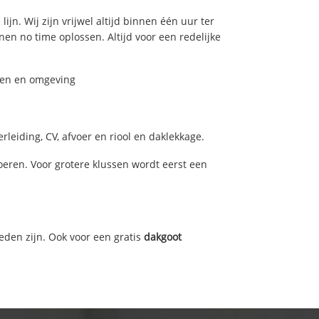
jn. Wij zijn vrijwel altijd binnen één uur ter
n no time oplossen. Altijd voor een redelijke
oven en omgeving
leiding, CV, afvoer en riool en daklekkage.
ren. Voor grotere klussen wordt eerst een
eden zijn. Ook voor een gratis
dakgoot