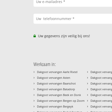
Uw gegevens zijn veilig bij ons!
Werkzaam in:
›
›
Dakgoot vervangen Aarle Rixtel
Dakgoot vervan
›
›
Dakgoot vervangen Asten
Dakgoot verva
›
›
Dakgoot vervangen Baarschot
Dakgoot vervan
›
›
Dakgoot vervangen Batadorp
Dakgoot vervan
›
›
Dakgoot vervangen Beek en Donk
Dakgoot vervang
›
›
Dakgoot vervangen Bergen op Zoom
Dakgoot vervang
›
›
Dakgoot vervangen Bergeyk
Dakgoot vervan
›
›