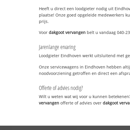
Heeft u direct een loodgieter nodig uit Eindhov
plaatse! Onze goed opgeleide medewerkers kun
prijs.
Voor
dakgoot vervangen
belt u vandaag 040-23
Jarenlange ervaring
Loodgieter Eindhoven werkt uitsluitend met gek
Onze servicewagens in Eindhoven hebben altij
noodvoorziening getroffen en direct een afspra
Offerte of advies nodig?
Wilt u weten wat wij voor u kunnen betekenen
vervangen
offerte of advies over
dakgoot verv