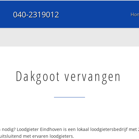
040-2319012
Ho
Dakgoot vervangen
nodig? Loodgieter Eindhoven is een lokaal loodgietersbedrijf met
itsluitend met ervaren loodgieters.