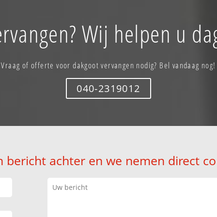
rvangen? Wij helpen u da
Vraag of offerte voor dakgoot vervangen nodig? Bel vandaag nog!
040-2319012
n bericht achter en we nemen direct co