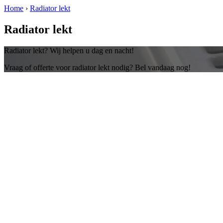
Home
›
Radiator lekt
Radiator lekt
Radiator lekt? Wij helpen u dag en nacht!
Vraag of offerte voor radiator lekt nodig? Bel vandaag nog!