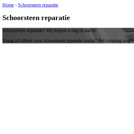
Home
›
Schoorsteen reparatie
Schoorsteen reparatie
Schoorsteen reparatie? Wij helpen u dag en nacht!
Vraag of offerte voor schoorsteen reparatie nodig? Bel vandaag nog!