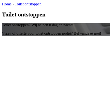
Home
›
Toilet ontstoppen
Toilet ontstoppen
Toilet ontstoppen? Wij helpen u dag en nacht!
Vraag of offerte voor toilet ontstoppen nodig? Bel vandaag nog!