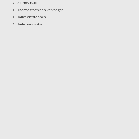
›
Stormschade
›
Thermostaatknop vervangen
›
Toilet ontstoppen
›
Toilet renovatie