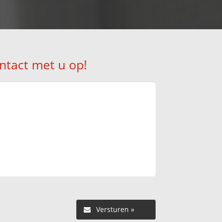
ntact met u op!
Versturen »