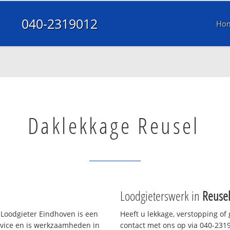
040-2319012
Ho
Daklekkage Reusel
Loodgieterswerk in
Reuse
Loodgieter Eindhoven is een
Heeft u lekkage, verstopping of
rvice en is werkzaamheden in
contact met ons op via 040-23190