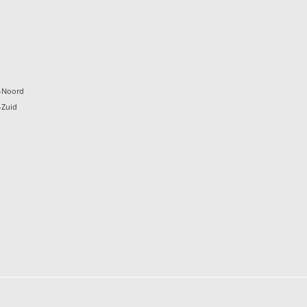
k
-Noord
-Zuid