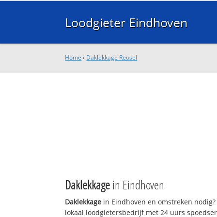
Loodgieter Eindhoven
Home
›
Daklekkage Reusel
Daklekkage
in Eindhoven
Daklekkage
in Eindhoven en omstreken nodig? 
lokaal loodgietersbedrijf met 24 uurs spoedse