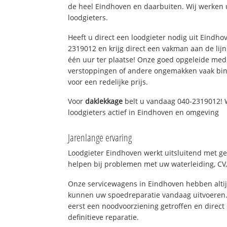
de heel Eindhoven en daarbuiten. Wij werken 
loodgieters.
Heeft u direct een loodgieter nodig uit Eindho
2319012 en krijg direct een vakman aan de lijn. 
één uur ter plaatse! Onze goed opgeleide med
verstoppingen of andere ongemakken vaak binn
voor een redelijke prijs.
Voor
daklekkage
belt u vandaag 040-2319012! 
loodgieters actief in Eindhoven en omgeving
Jarenlange ervaring
Loodgieter Eindhoven werkt uitsluitend met ge
helpen bij problemen met uw waterleiding, CV, 
Onze servicewagens in Eindhoven hebben alti
kunnen uw spoedreparatie vandaag uitvoeren.
eerst een noodvoorziening getroffen en direct
definitieve reparatie.