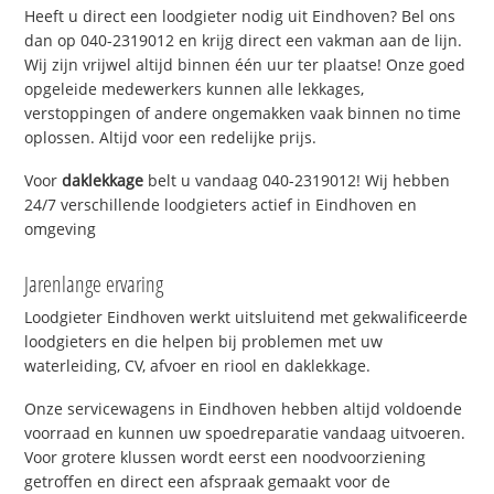
Heeft u direct een loodgieter nodig uit Eindhoven? Bel ons
dan op 040-2319012 en krijg direct een vakman aan de lijn.
Wij zijn vrijwel altijd binnen één uur ter plaatse! Onze goed
opgeleide medewerkers kunnen alle lekkages,
verstoppingen of andere ongemakken vaak binnen no time
oplossen. Altijd voor een redelijke prijs.
Voor
daklekkage
belt u vandaag 040-2319012! Wij hebben
24/7 verschillende loodgieters actief in Eindhoven en
omgeving
Jarenlange ervaring
Loodgieter Eindhoven werkt uitsluitend met gekwalificeerde
loodgieters en die helpen bij problemen met uw
waterleiding, CV, afvoer en riool en daklekkage.
Onze servicewagens in Eindhoven hebben altijd voldoende
voorraad en kunnen uw spoedreparatie vandaag uitvoeren.
Voor grotere klussen wordt eerst een noodvoorziening
getroffen en direct een afspraak gemaakt voor de