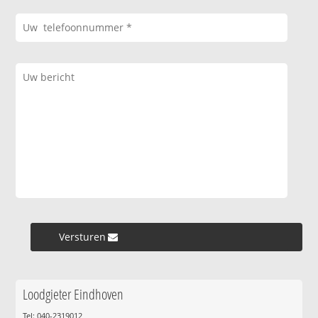
Versturen »
Loodgieter Eindhoven
Tel: 040-2319012