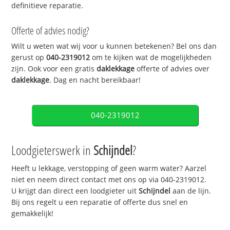
definitieve reparatie.
Offerte of advies nodig?
Wilt u weten wat wij voor u kunnen betekenen? Bel ons dan
gerust op
040-2319012
om te kijken wat de mogelijkheden
zijn. Ook voor een gratis
daklekkage
offerte of advies over
daklekkage
. Dag en nacht bereikbaar!
040-2319012
Loodgieterswerk in
Schijndel
?
Heeft u lekkage, verstopping of geen warm water? Aarzel
niet en neem direct contact met ons op via 040-2319012.
U krijgt dan direct een loodgieter uit
Schijndel
aan de lijn.
Bij ons regelt u een reparatie of offerte dus snel en
gemakkelijk!