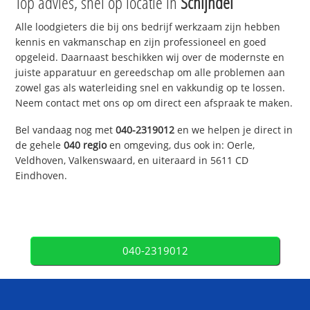
Top advies, snel op locatie in
Schijndel
Alle loodgieters die bij ons bedrijf werkzaam zijn hebben
kennis en vakmanschap en zijn professioneel en goed
opgeleid. Daarnaast beschikken wij over de modernste en
juiste apparatuur en gereedschap om alle problemen aan
zowel gas als waterleiding snel en vakkundig op te lossen.
Neem contact met ons op om direct een afspraak te maken.
Bel vandaag nog met
040-2319012
en we helpen je direct in
de gehele
040 regio
en omgeving, dus ook in: Oerle,
Veldhoven, Valkenswaard, en uiteraard in 5611 CD
Eindhoven.
040-2319012