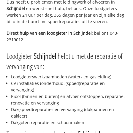
Dus heeft u problemen met leidingwerk of afvoeren in
Schijndel
en wenst snel hulp, bel ons. Onze loodgieters
werken 24 uur per dag, 365 dagen per jaar en zijn elke dag
bij u in de buurt om spoedreparaties uit te voeren.
Direct hulp van een loodgieter in
Schijndel
: bel ons 040-
2319012
Loodgieter
Schijndel
helpt u met de reparatie of
vervanging van:
Loodgieterswerkzaamheden (water- en gasleiding)
CV installaties (onderhoud, (spoed)reparatie en
vervanging)
Riool (binnen en buiten) en afvoer ontstoppen, reparatie,
renovatie en vervanging
Dak(spoed)reparaties en vervanging (dakpannen en
dakleer)
Dakgoten reparatie en schoonmaken