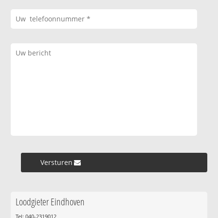
Versturen »
Loodgieter Eindhoven
Tel: 040-2319012