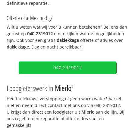
definitieve reparatie.
Offerte of advies nodig?
Wilt u weten wat wij voor u kunnen betekenen? Bel ons dan
gerust op
040-2319012
om te kijken wat de mogelijkheden
zijn. Ook voor een gratis
daklekkage
offerte of advies over
daklekkage
. Dag en nacht bereikbaar!
040-2319012
Loodgieterswerk in
Mierlo
?
Heeft u lekkage, verstopping of geen warm water? Aarzel
niet en neem direct contact met ons op via 040-2319012.
U krijgt dan direct een loodgieter uit
Mierlo
aan de lijn. Bij
ons regelt u een reparatie of offerte dus snel en
gemakkelijk!