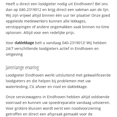
Heeft u direct een loodgieter nodig uit Eindhoven? Bel ons
dan op 040-2319012 en krijg direct een vakman aan de lijn.
Wij zijn vrijwel altijd binnen één uur ter plaatse! Onze goed
opgeleide medewerkers kunnen alle lekkages,
verstoppingen of andere ongemakken vaak binnen no time
oplossen. Altijd voor een redelijke prijs.
Voor
daklekkage
belt u vandaag 040-2319012! Wij hebben
24/7 verschillende loodgieters actief in Eindhoven en
omgeving
Jarenlange ervaring
Loodgieter Eindhoven werkt uitsluitend met gekwalificeerde
loodgieters en die helpen bij problemen met uw
waterleiding, CV, afvoer en riool en daklekkage.
Onze servicewagens in Eindhoven hebben altijd voldoende
voorraad en kunnen uw spoedreparatie vandaag uitvoeren.
Voor grotere klussen wordt eerst een noodvoorziening
getroffen en direct een afspraak gemaakt voor de