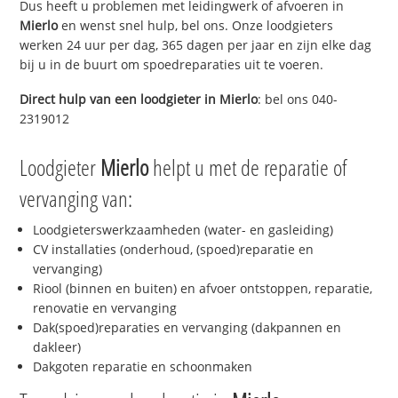
Dus heeft u problemen met leidingwerk of afvoeren in
Mierlo
en wenst snel hulp, bel ons. Onze loodgieters
werken 24 uur per dag, 365 dagen per jaar en zijn elke dag
bij u in de buurt om spoedreparaties uit te voeren.
Direct hulp van een loodgieter in
Mierlo
: bel ons 040-
2319012
Loodgieter
Mierlo
helpt u met de reparatie of
vervanging van:
Loodgieterswerkzaamheden (water- en gasleiding)
CV installaties (onderhoud, (spoed)reparatie en
vervanging)
Riool (binnen en buiten) en afvoer ontstoppen, reparatie,
renovatie en vervanging
Dak(spoed)reparaties en vervanging (dakpannen en
dakleer)
Dakgoten reparatie en schoonmaken