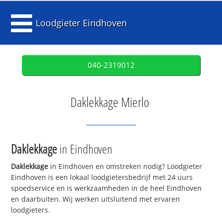
Loodgieter Eindhoven
040-2319012
Daklekkage Mierlo
Daklekkage
in Eindhoven
Daklekkage
in Eindhoven en omstreken nodig? Loodgieter
Eindhoven is een lokaal loodgietersbedrijf met 24 uurs
spoedservice en is werkzaamheden in de heel Eindhoven
en daarbuiten. Wij werken uitsluitend met ervaren
loodgieters.