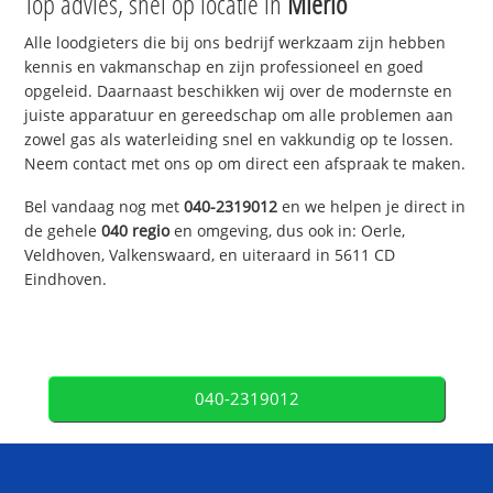
Top advies, snel op locatie in
Mierlo
Alle loodgieters die bij ons bedrijf werkzaam zijn hebben
kennis en vakmanschap en zijn professioneel en goed
opgeleid. Daarnaast beschikken wij over de modernste en
juiste apparatuur en gereedschap om alle problemen aan
zowel gas als waterleiding snel en vakkundig op te lossen.
Neem contact met ons op om direct een afspraak te maken.
Bel vandaag nog met
040-2319012
en we helpen je direct in
de gehele
040 regio
en omgeving, dus ook in: Oerle,
Veldhoven, Valkenswaard, en uiteraard in 5611 CD
Eindhoven.
040-2319012