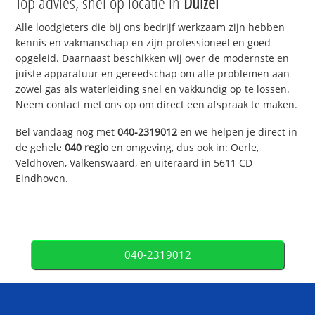
Top advies, snel op locatie in
Duizel
Alle loodgieters die bij ons bedrijf werkzaam zijn hebben
kennis en vakmanschap en zijn professioneel en goed
opgeleid. Daarnaast beschikken wij over de modernste en
juiste apparatuur en gereedschap om alle problemen aan
zowel gas als waterleiding snel en vakkundig op te lossen.
Neem contact met ons op om direct een afspraak te maken.
Bel vandaag nog met
040-2319012
en we helpen je direct in
de gehele
040 regio
en omgeving, dus ook in: Oerle,
Veldhoven, Valkenswaard, en uiteraard in 5611 CD
Eindhoven.
040-2319012