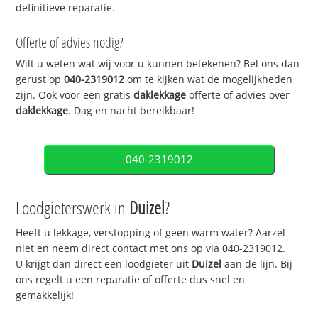
definitieve reparatie.
Offerte of advies nodig?
Wilt u weten wat wij voor u kunnen betekenen? Bel ons dan
gerust op
040-2319012
om te kijken wat de mogelijkheden
zijn. Ook voor een gratis
daklekkage
offerte of advies over
daklekkage
. Dag en nacht bereikbaar!
040-2319012
Loodgieterswerk in
Duizel
?
Heeft u lekkage, verstopping of geen warm water? Aarzel
niet en neem direct contact met ons op via 040-2319012.
U krijgt dan direct een loodgieter uit
Duizel
aan de lijn. Bij
ons regelt u een reparatie of offerte dus snel en
gemakkelijk!