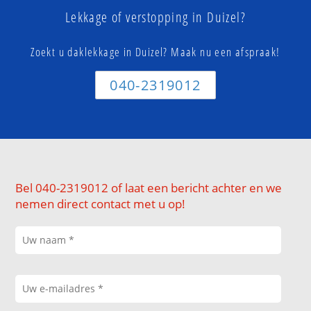
Lekkage of verstopping in Duizel?
Zoekt u daklekkage in Duizel? Maak nu een afspraak!
040-2319012
Bel 040-2319012 of laat een bericht achter en we
nemen direct contact met u op!