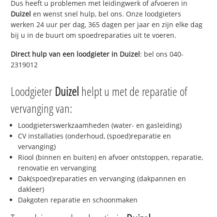
Dus heeft u problemen met leidingwerk of afvoeren in
Duizel
en wenst snel hulp, bel ons. Onze loodgieters
werken 24 uur per dag, 365 dagen per jaar en zijn elke dag
bij u in de buurt om spoedreparaties uit te voeren.
Direct hulp van een loodgieter in
Duizel
: bel ons 040-
2319012
Loodgieter
Duizel
helpt u met de reparatie of
vervanging van:
Loodgieterswerkzaamheden (water- en gasleiding)
CV installaties (onderhoud, (spoed)reparatie en
vervanging)
Riool (binnen en buiten) en afvoer ontstoppen, reparatie,
renovatie en vervanging
Dak(spoed)reparaties en vervanging (dakpannen en
dakleer)
Dakgoten reparatie en schoonmaken