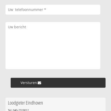
Versturen »
Loodgieter Eindhoven
Tel: 040-2319012