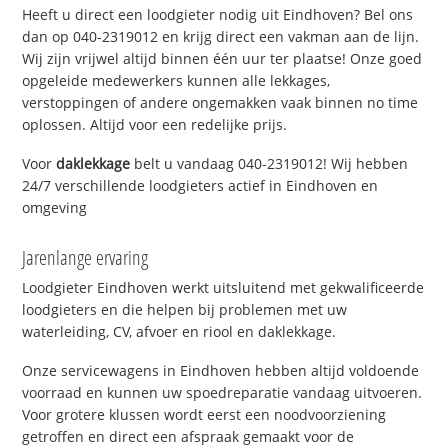
Heeft u direct een loodgieter nodig uit Eindhoven? Bel ons
dan op 040-2319012 en krijg direct een vakman aan de lijn.
Wij zijn vrijwel altijd binnen één uur ter plaatse! Onze goed
opgeleide medewerkers kunnen alle lekkages,
verstoppingen of andere ongemakken vaak binnen no time
oplossen. Altijd voor een redelijke prijs.
Voor
daklekkage
belt u vandaag 040-2319012! Wij hebben
24/7 verschillende loodgieters actief in Eindhoven en
omgeving
Jarenlange ervaring
Loodgieter Eindhoven werkt uitsluitend met gekwalificeerde
loodgieters en die helpen bij problemen met uw
waterleiding, CV, afvoer en riool en daklekkage.
Onze servicewagens in Eindhoven hebben altijd voldoende
voorraad en kunnen uw spoedreparatie vandaag uitvoeren.
Voor grotere klussen wordt eerst een noodvoorziening
getroffen en direct een afspraak gemaakt voor de