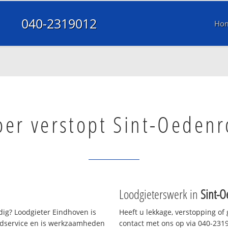
040-2319012
Ho
oer verstopt Sint-Oeden
Loodgieterswerk in
Sint-
ig? Loodgieter Eindhoven is
Heeft u lekkage, verstopping of
oedservice en is werkzaamheden
contact met ons op via 040-23190