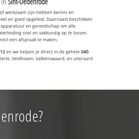
e in
Sint-Oedenrode
drijf werkzaam zijn hebben kennis en
eel en goed opgeleid. Daarnaast beschikken
e apparatuur en gereedschap om alle
erleiding snel en vakkundig op te lossen.
rect een afspraak te maken.
012
en we helpen je direct in de gehele
040
Oerle, Veldhoven, Valkenswaard, en uiteraard
denrode?
!