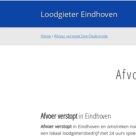
Loodgieter Eindhoven
Home
›
Afvoer verstopt Sint-Oedenrode
Afv
Afvoer verstopt
in Eindhoven
Afvoer verstopt
in Eindhoven en omstreken nod
een lokaal loodgietersbedrijf met 24 uurs sp