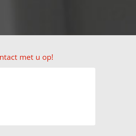
ntact met u op!