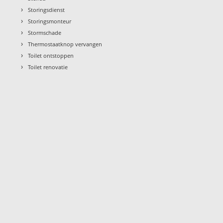
›
Storingsdienst
›
Storingsmonteur
›
Stormschade
›
Thermostaatknop vervangen
›
Toilet ontstoppen
›
Toilet renovatie