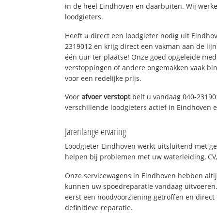
in de heel Eindhoven en daarbuiten. Wij werke
loodgieters.
Heeft u direct een loodgieter nodig uit Eindho
2319012 en krijg direct een vakman aan de lijn. 
één uur ter plaatse! Onze goed opgeleide med
verstoppingen of andere ongemakken vaak binn
voor een redelijke prijs.
Voor
afvoer verstopt
belt u vandaag 040-23190
verschillende loodgieters actief in Eindhoven
Jarenlange ervaring
Loodgieter Eindhoven werkt uitsluitend met ge
helpen bij problemen met uw waterleiding, CV, 
Onze servicewagens in Eindhoven hebben alti
kunnen uw spoedreparatie vandaag uitvoeren.
eerst een noodvoorziening getroffen en direct
definitieve reparatie.