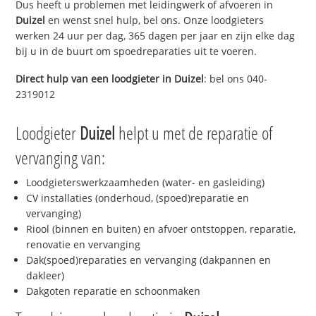
Dus heeft u problemen met leidingwerk of afvoeren in
Duizel
en wenst snel hulp, bel ons. Onze loodgieters
werken 24 uur per dag, 365 dagen per jaar en zijn elke dag
bij u in de buurt om spoedreparaties uit te voeren.
Direct hulp van een loodgieter in
Duizel
: bel ons 040-
2319012
Loodgieter
Duizel
helpt u met de reparatie of
vervanging van:
Loodgieterswerkzaamheden (water- en gasleiding)
CV installaties (onderhoud, (spoed)reparatie en
vervanging)
Riool (binnen en buiten) en afvoer ontstoppen, reparatie,
renovatie en vervanging
Dak(spoed)reparaties en vervanging (dakpannen en
dakleer)
Dakgoten reparatie en schoonmaken