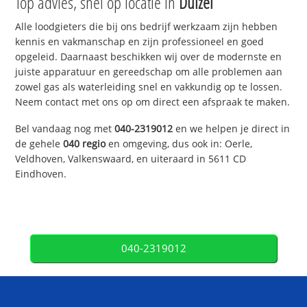
Top advies, snel op locatie in
Duizel
Alle loodgieters die bij ons bedrijf werkzaam zijn hebben
kennis en vakmanschap en zijn professioneel en goed
opgeleid. Daarnaast beschikken wij over de modernste en
juiste apparatuur en gereedschap om alle problemen aan
zowel gas als waterleiding snel en vakkundig op te lossen.
Neem contact met ons op om direct een afspraak te maken.
Bel vandaag nog met
040-2319012
en we helpen je direct in
de gehele
040 regio
en omgeving, dus ook in: Oerle,
Veldhoven, Valkenswaard, en uiteraard in 5611 CD
Eindhoven.
040-2319012