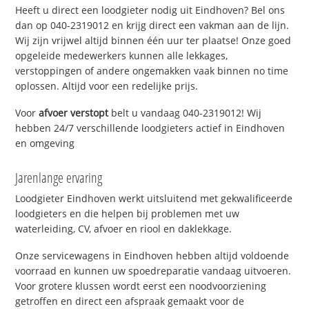
Heeft u direct een loodgieter nodig uit Eindhoven? Bel ons
dan op 040-2319012 en krijg direct een vakman aan de lijn.
Wij zijn vrijwel altijd binnen één uur ter plaatse! Onze goed
opgeleide medewerkers kunnen alle lekkages,
verstoppingen of andere ongemakken vaak binnen no time
oplossen. Altijd voor een redelijke prijs.
Voor
afvoer verstopt
belt u vandaag 040-2319012! Wij
hebben 24/7 verschillende loodgieters actief in Eindhoven
en omgeving
Jarenlange ervaring
Loodgieter Eindhoven werkt uitsluitend met gekwalificeerde
loodgieters en die helpen bij problemen met uw
waterleiding, CV, afvoer en riool en daklekkage.
Onze servicewagens in Eindhoven hebben altijd voldoende
voorraad en kunnen uw spoedreparatie vandaag uitvoeren.
Voor grotere klussen wordt eerst een noodvoorziening
getroffen en direct een afspraak gemaakt voor de