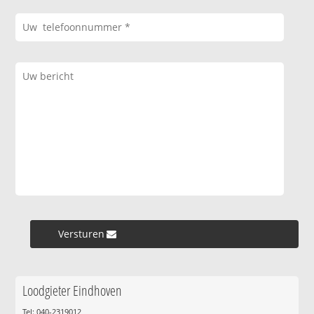
Versturen »
Loodgieter Eindhoven
Tel: 040-2319012