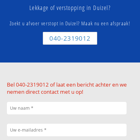
Lekkage of verstopping in Duizel?
Zoekt u afvoer verstopt in Duizel? Maak nu een afspraak!
040-2319012
Bel 040-2319012 of laat een bericht achter en we
nemen direct contact met u op!