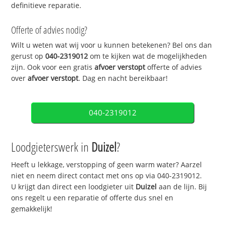
definitieve reparatie.
Offerte of advies nodig?
Wilt u weten wat wij voor u kunnen betekenen? Bel ons dan
gerust op
040-2319012
om te kijken wat de mogelijkheden
zijn. Ook voor een gratis
afvoer verstopt
offerte of advies
over
afvoer verstopt
. Dag en nacht bereikbaar!
040-2319012
Loodgieterswerk in
Duizel
?
Heeft u lekkage, verstopping of geen warm water? Aarzel
niet en neem direct contact met ons op via 040-2319012.
U krijgt dan direct een loodgieter uit
Duizel
aan de lijn. Bij
ons regelt u een reparatie of offerte dus snel en
gemakkelijk!