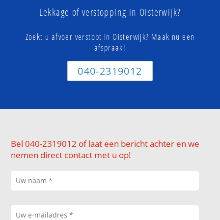
Lekkage of verstopping in Oisterwijk?
Zoekt u afvoer verstopt in Oisterwijk? Maak nu een
afspraak!
040-2319012
Bel 040-2319012 of laat een bericht achter en we
nemen direct contact met u op!