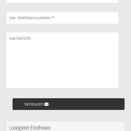
Versturen »
Loodgieter Eindhoven