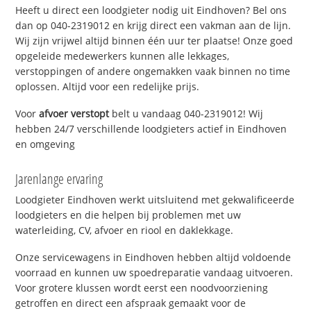
Heeft u direct een loodgieter nodig uit Eindhoven? Bel ons
dan op 040-2319012 en krijg direct een vakman aan de lijn.
Wij zijn vrijwel altijd binnen één uur ter plaatse! Onze goed
opgeleide medewerkers kunnen alle lekkages,
verstoppingen of andere ongemakken vaak binnen no time
oplossen. Altijd voor een redelijke prijs.
Voor
afvoer verstopt
belt u vandaag 040-2319012! Wij
hebben 24/7 verschillende loodgieters actief in Eindhoven
en omgeving
Jarenlange ervaring
Loodgieter Eindhoven werkt uitsluitend met gekwalificeerde
loodgieters en die helpen bij problemen met uw
waterleiding, CV, afvoer en riool en daklekkage.
Onze servicewagens in Eindhoven hebben altijd voldoende
voorraad en kunnen uw spoedreparatie vandaag uitvoeren.
Voor grotere klussen wordt eerst een noodvoorziening
getroffen en direct een afspraak gemaakt voor de