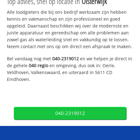
Top advies, snel op locatie in
Oisterwijk
Alle loodgieters die bij ons bedrijf werkzaam zijn hebben
kennis en vakmanschap en zijn professioneel en goed
opgeleid. Daarnaast beschikken wij over de modernste en
juiste apparatuur en gereedschap om alle problemen aan
zowel gas als waterleiding snel en vakkundig op te lossen.
Neem contact met ons op om direct een afspraak te maken.
Bel vandaag nog met
040-2319012
en we helpen je direct in
de gehele
040 regio
en omgeving, dus ook in: Oerle,
Veldhoven, Valkenswaard, en uiteraard in 5611 CD
Eindhoven.
040-2319012