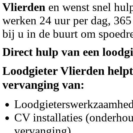
Vlierden
en wenst snel hulp
werken 24 uur per dag, 365 
bij u in de buurt om spoedre
Direct hulp van een loodgi
Loodgieter
Vlierden
helpt
vervanging van:
Loodgieterswerkzaamhede
CV installaties (onderhou
vervanging)