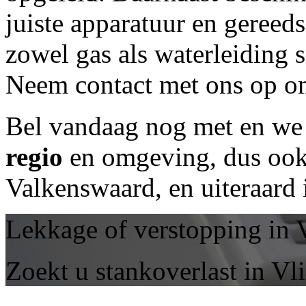
juiste apparatuur en geree
zowel gas als waterleiding 
Neem contact met ons op om
Bel vandaag nog met
en we 
regio
en omgeving, dus ook 
Valkenswaard, en uiteraard
Lekkage of verstopping in 
Zoekt u stankoverlast in Vl