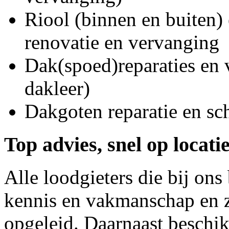
Riool (binnen en buiten) 
renovatie en vervanging
Dak(spoed)reparaties en
dakleer)
Dakgoten reparatie en s
Top advies, snel op locati
Alle loodgieters die bij on
kennis en vakmanschap en z
opgeleid. Daarnaast beschi