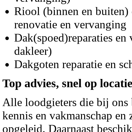
Riool (binnen en buiten) 
renovatie en vervanging
Dak(spoed)reparaties en
dakleer)
Dakgoten reparatie en s
Top advies, snel op locati
Alle loodgieters die bij on
kennis en vakmanschap en z
opgeleid. Daarnaast beschi