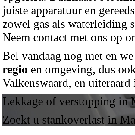
juiste apparatuur en geree
zowel gas als waterleiding 
Neem contact met ons op om
Bel vandaag nog met
en we 
regio
en omgeving, dus ook 
Valkenswaard, en uiteraard
Lekkage of verstopping in
Zoekt u stankoverlast in M