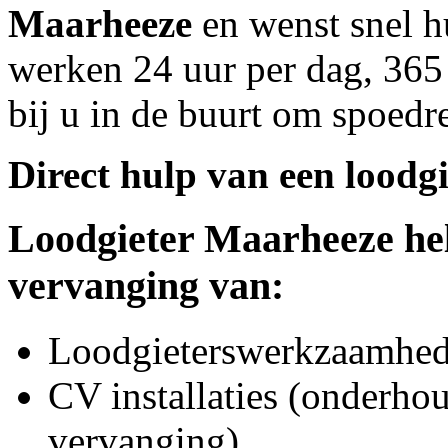
Maarheeze
en wenst snel h
werken 24 uur per dag, 365 
bij u in de buurt om spoedre
Direct hulp van een loodgi
Loodgieter
Maarheeze
hel
vervanging van:
Loodgieterswerkzaamhede
CV installaties (onderhou
vervanging)