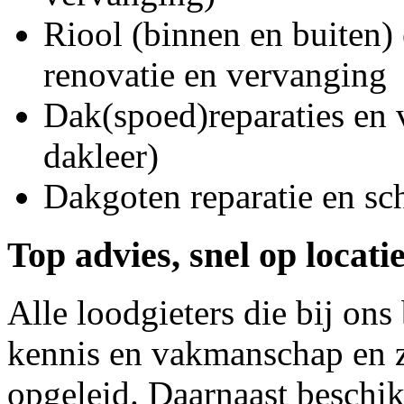
Riool (binnen en buiten) 
renovatie en vervanging
Dak(spoed)reparaties en
dakleer)
Dakgoten reparatie en s
Top advies, snel op locati
Alle loodgieters die bij on
kennis en vakmanschap en z
opgeleid. Daarnaast beschi