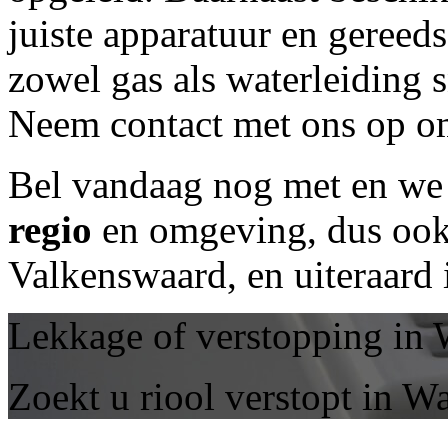
juiste apparatuur en geree
zowel gas als waterleiding 
Neem contact met ons op om
Bel vandaag nog met
en we 
regio
en omgeving, dus ook 
Valkenswaard, en uiteraard
Lekkage of verstopping in 
Zoekt u riool verstopt in W