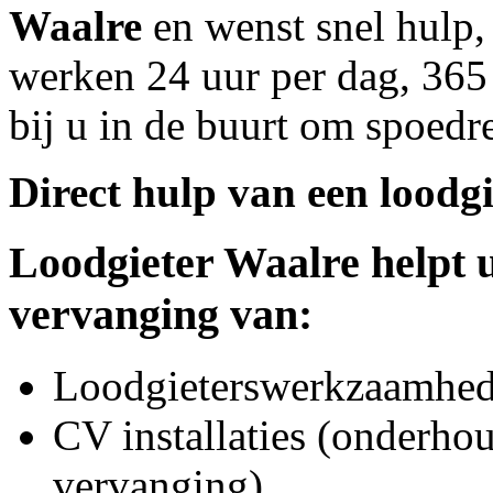
Waalre
en wenst snel hulp,
werken 24 uur per dag, 365 
bij u in de buurt om spoedre
Direct hulp van een loodgi
Loodgieter
Waalre
helpt u
vervanging van:
Loodgieterswerkzaamhede
CV installaties (onderhou
vervanging)