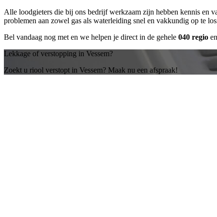
Alle loodgieters die bij ons bedrijf werkzaam zijn hebben kennis en 
problemen aan zowel gas als waterleiding snel en vakkundig op te lo
Bel vandaag nog met
en we helpen je direct in de gehele
040 regio
en
Lekkage of verstopping in Vessem?
Zoekt u riool verstopt in Vessem? Maak nu een afspraak!