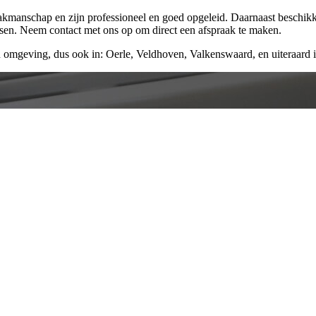
vakmanschap en zijn professioneel en goed opgeleid. Daarnaast beschik
ssen. Neem contact met ons op om direct een afspraak te maken.
 omgeving, dus ook in: Oerle, Veldhoven, Valkenswaard, en uiteraard