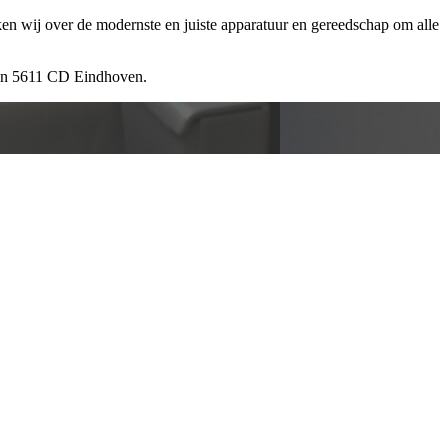
ken wij over de modernste en juiste apparatuur en gereedschap om alle
 in 5611 CD Eindhoven.