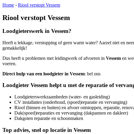
Home
›
Riool verstopt Vessem
Riool verstopt Vessem
Loodgieterswerk in
Vessem
?
Heeft u lekkage, verstopping of geen warm water? Aarzel niet en nee
gemakkelijk!
Dus heeft u problemen met leidingwerk of afvoeren in
Vessem
en wens
voeren.
Direct hulp van een loodgieter in
Vessem
: bel ons
Loodgieter
Vessem
helpt u met de reparatie of vervan
Loodgieterswerkzaamheden (water- en gasleiding)
CV installaties (onderhoud, (spoed)reparatie en vervanging)
Riool (binnen en buiten) en afvoer ontstoppen, reparatie, renov
Dak(spoed)reparaties en vervanging (dakpannen en dakleer)
Dakgoten reparatie en schoonmaken
Top advies, snel op locatie in
Vessem