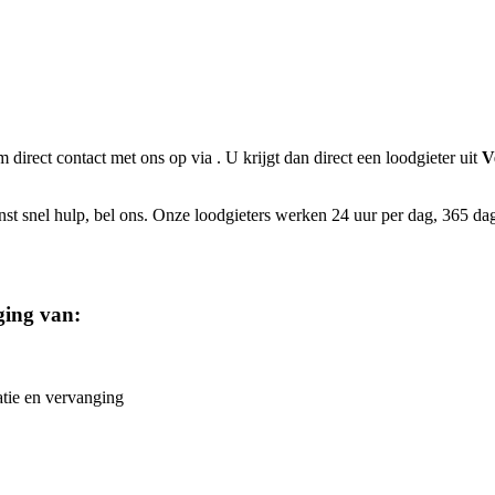
m direct contact met ons op via
. U krijgt dan direct een loodgieter uit
V
t snel hulp, bel ons. Onze loodgieters werken 24 uur per dag, 365 dagen
ging van:
atie en vervanging