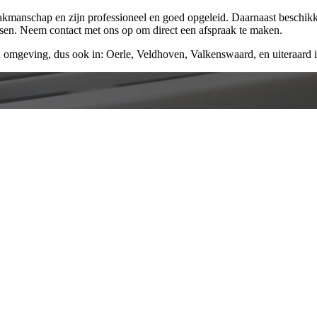
vakmanschap en zijn professioneel en goed opgeleid. Daarnaast beschik
ssen. Neem contact met ons op om direct een afspraak te maken.
 omgeving, dus ook in: Oerle, Veldhoven, Valkenswaard, en uiteraard