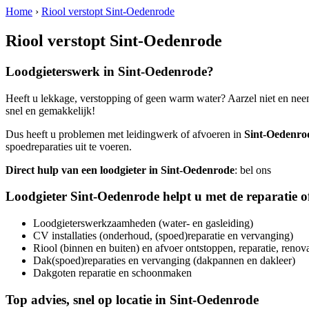
Home
›
Riool verstopt Sint-Oedenrode
Riool verstopt Sint-Oedenrode
Loodgieterswerk in
Sint-Oedenrode
?
Heeft u lekkage, verstopping of geen warm water? Aarzel niet en nee
snel en gemakkelijk!
Dus heeft u problemen met leidingwerk of afvoeren in
Sint-Oedenro
spoedreparaties uit te voeren.
Direct hulp van een loodgieter in
Sint-Oedenrode
: bel ons
Loodgieter
Sint-Oedenrode
helpt u met de reparatie 
Loodgieterswerkzaamheden (water- en gasleiding)
CV installaties (onderhoud, (spoed)reparatie en vervanging)
Riool (binnen en buiten) en afvoer ontstoppen, reparatie, renov
Dak(spoed)reparaties en vervanging (dakpannen en dakleer)
Dakgoten reparatie en schoonmaken
Top advies, snel op locatie in
Sint-Oedenrode