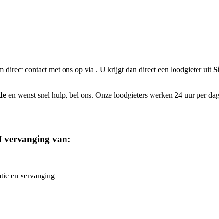
m direct contact met ons op via
. U krijgt dan direct een loodgieter uit
S
de
en wenst snel hulp, bel ons. Onze loodgieters werken 24 uur per dag,
of vervanging van:
atie en vervanging