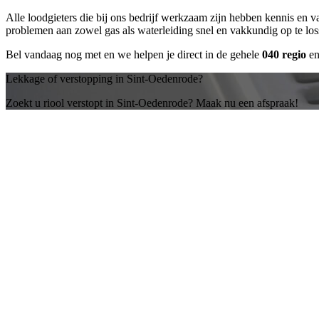
Alle loodgieters die bij ons bedrijf werkzaam zijn hebben kennis en 
problemen aan zowel gas als waterleiding snel en vakkundig op te lo
Bel vandaag nog met
en we helpen je direct in de gehele
040 regio
en
Lekkage of verstopping in Sint-Oedenrode?
Zoekt u riool verstopt in Sint-Oedenrode? Maak nu een afspraak!