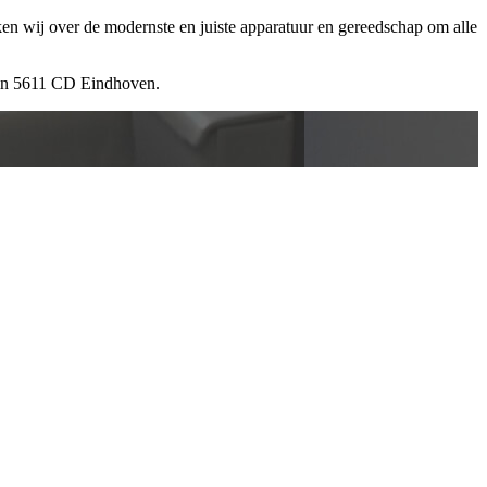
ken wij over de modernste en juiste apparatuur en gereedschap om alle
 in 5611 CD Eindhoven.