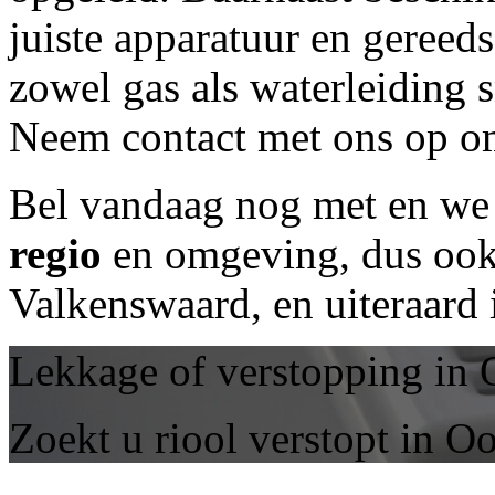
juiste apparatuur en geree
zowel gas als waterleiding 
Neem contact met ons op om
Bel vandaag nog met
en we 
regio
en omgeving, dus ook 
Valkenswaard, en uiteraard
Lekkage of verstopping in 
Zoekt u riool verstopt in O