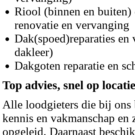
Riool (binnen en buiten) 
renovatie en vervanging
Dak(spoed)reparaties en
dakleer)
Dakgoten reparatie en s
Top advies, snel op locati
Alle loodgieters die bij on
kennis en vakmanschap en z
opgeleid. Daarnaast beschi