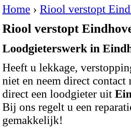
Home
›
Riool verstopt Ein
Riool verstopt Eindho
Loodgieterswerk in
Eind
Heeft u lekkage, verstoppi
niet en neem direct contact
direct een loodgieter uit
Ei
Bij ons regelt u een reparati
gemakkelijk!