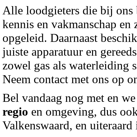
Alle loodgieters die bij on
kennis en vakmanschap en z
opgeleid. Daarnaast beschi
juiste apparatuur en geree
zowel gas als waterleiding 
Neem contact met ons op om
Bel vandaag nog met
en we 
regio
en omgeving, dus ook 
Valkenswaard, en uiteraard