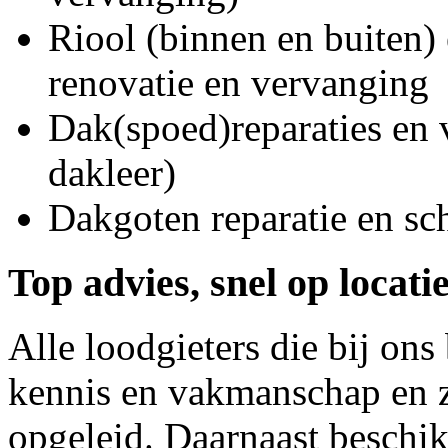
Riool (binnen en buiten) 
renovatie en vervanging
Dak(spoed)reparaties en
dakleer)
Dakgoten reparatie en s
Top advies, snel op locati
Alle loodgieters die bij on
kennis en vakmanschap en z
opgeleid. Daarnaast beschi