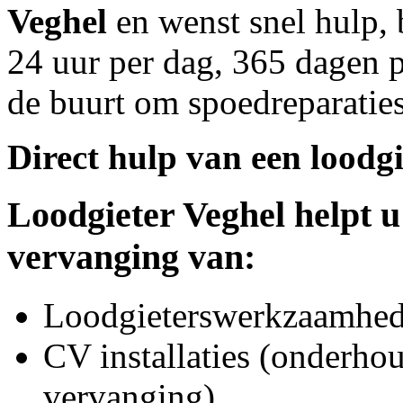
Veghel
en wenst snel hulp, 
24 uur per dag, 365 dagen pe
de buurt om spoedreparaties
Direct hulp van een loodgi
Loodgieter
Veghel
helpt u
vervanging van:
Loodgieterswerkzaamhede
CV installaties (onderhou
vervanging)