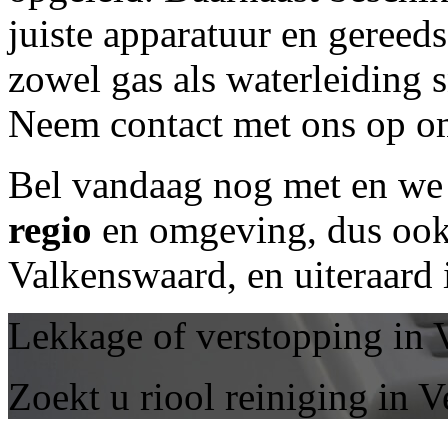
juiste apparatuur en geree
zowel gas als waterleiding 
Neem contact met ons op om
Bel vandaag nog met
en we 
regio
en omgeving, dus ook 
Valkenswaard, en uiteraard
Lekkage of verstopping in 
Zoekt u riool reiniging in 