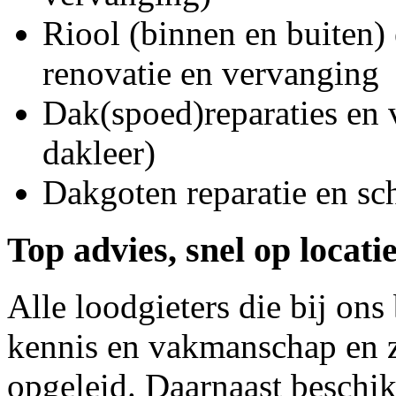
Riool (binnen en buiten) 
renovatie en vervanging
Dak(spoed)reparaties en
dakleer)
Dakgoten reparatie en s
Top advies, snel op locati
Alle loodgieters die bij on
kennis en vakmanschap en z
opgeleid. Daarnaast beschi