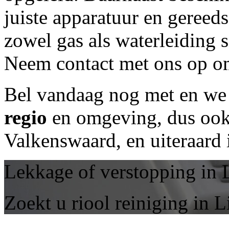
juiste apparatuur en geree
zowel gas als waterleiding 
Neem contact met ons op om
Bel vandaag nog met
en we 
regio
en omgeving, dus ook 
Valkenswaard, en uiteraard
Lekkage of verstopping in
Zoekt u riool reiniging in