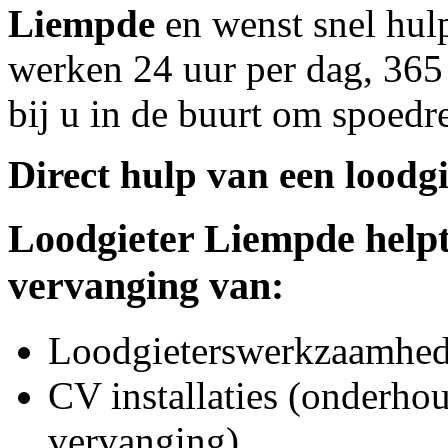
Liempde
en wenst snel hulp
werken 24 uur per dag, 365 
bij u in de buurt om spoedre
Direct hulp van een loodgi
Loodgieter
Liempde
helpt
vervanging van:
Loodgieterswerkzaamhede
CV installaties (onderhou
vervanging)