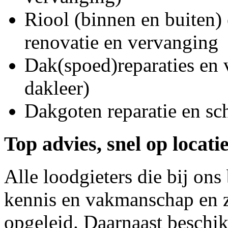
Riool (binnen en buiten) 
renovatie en vervanging
Dak(spoed)reparaties en
dakleer)
Dakgoten reparatie en s
Top advies, snel op locati
Alle loodgieters die bij on
kennis en vakmanschap en z
opgeleid. Daarnaast beschi