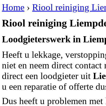
Home
›
Riool reiniging Li
Riool reiniging Liempd
Loodgieterswerk in
Liem
Heeft u lekkage, verstoppi
niet en neem direct contact
direct een loodgieter uit
Li
u een reparatie of offerte d
Dus heeft u problemen met 