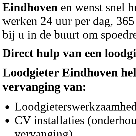
Eindhoven
en wenst snel hu
werken 24 uur per dag, 365 
bij u in de buurt om spoedre
Direct hulp van een loodgi
Loodgieter
Eindhoven
hel
vervanging van:
Loodgieterswerkzaamhede
CV installaties (onderhou
vervanging)