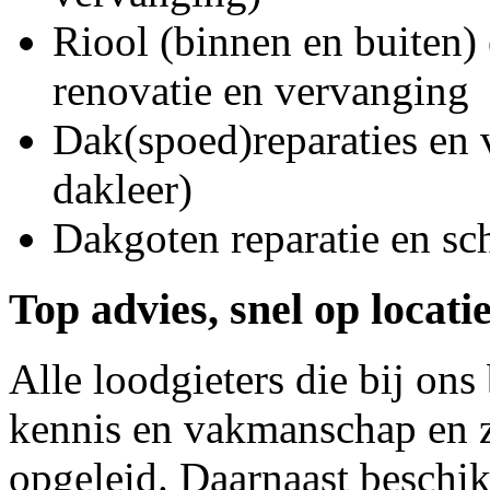
Riool (binnen en buiten) 
renovatie en vervanging
Dak(spoed)reparaties en
dakleer)
Dakgoten reparatie en s
Top advies, snel op locati
Alle loodgieters die bij on
kennis en vakmanschap en z
opgeleid. Daarnaast beschi