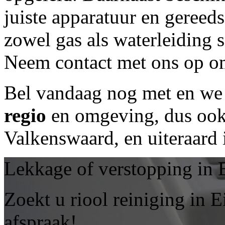
juiste apparatuur en geree
zowel gas als waterleiding 
Neem contact met ons op om
Bel vandaag nog met
en we 
regio
en omgeving, dus ook 
Valkenswaard, en uiteraard
Lekkage of verstopping in
Zoekt u riool reiniging in
afspraak!