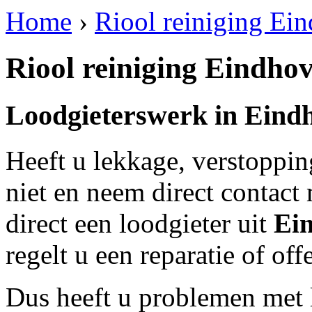
Home
›
Riool reiniging Ei
Riool reiniging Eindho
Loodgieterswerk in
Eind
Heeft u lekkage, verstoppi
niet en neem direct contact
direct een loodgieter uit
Ei
regelt u een reparatie of of
Dus heeft u problemen met 