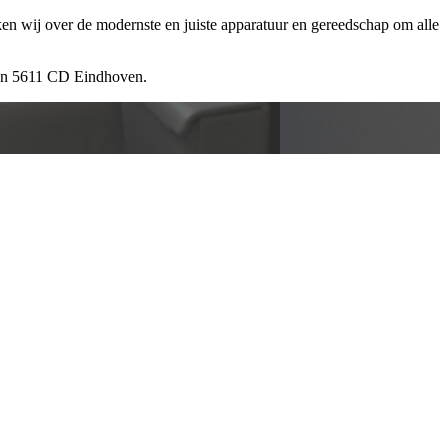
ken wij over de modernste en juiste apparatuur en gereedschap om alle
 in 5611 CD Eindhoven.