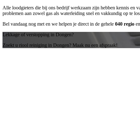
Alle loodgieters die bij ons bedrijf werkzaam zijn hebben kennis en 
problemen aan zowel gas als waterleiding snel en vakkundig op te lo
Bel vandaag nog met
en we helpen je direct in de gehele
040 regio
en
Lekkage of verstopping in Dongen?
Zoekt u riool reiniging in Dongen? Maak nu een afspraak!