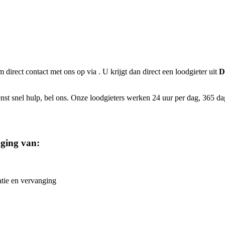
m direct contact met ons op via
. U krijgt dan direct een loodgieter uit
D
st snel hulp, bel ons. Onze loodgieters werken 24 uur per dag, 365 dage
nging van:
atie en vervanging