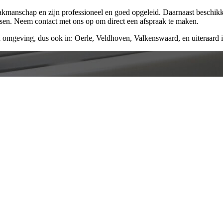
vakmanschap en zijn professioneel en goed opgeleid. Daarnaast beschik
ssen. Neem contact met ons op om direct een afspraak te maken.
 omgeving, dus ook in: Oerle, Veldhoven, Valkenswaard, en uiteraard