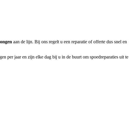
ongen
aan de lijn. Bij ons regelt u een reparatie of offerte dus snel en
n per jaar en zijn elke dag bij u in de buurt om spoedreparaties uit te