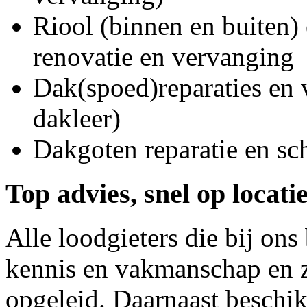
Riool (binnen en buiten) 
renovatie en vervanging
Dak(spoed)reparaties en
dakleer)
Dakgoten reparatie en s
Top advies, snel op locati
Alle loodgieters die bij on
kennis en vakmanschap en z
opgeleid. Daarnaast beschi