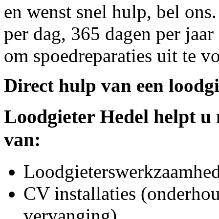
en wenst snel hulp, bel ons
per dag, 365 dagen per jaar 
om spoedreparaties uit te v
Direct hulp van een loodgi
Loodgieter
Hedel
helpt u 
van:
Loodgieterswerkzaamhede
CV installaties (onderhou
vervanging)