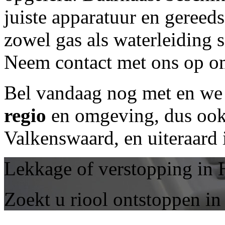
juiste apparatuur en geree
zowel gas als waterleiding 
Neem contact met ons op om
Bel vandaag nog met
en we 
regio
en omgeving, dus ook 
Valkenswaard, en uiteraard
Lekkage of verstopping in 
Zoekt u riool ontstoppen i