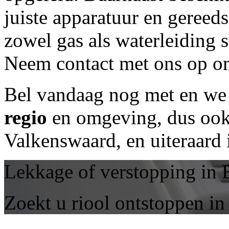
juiste apparatuur en geree
zowel gas als waterleiding 
Neem contact met ons op om
Bel vandaag nog met
en we 
regio
en omgeving, dus ook 
Valkenswaard, en uiteraard
Lekkage of verstopping in 
Zoekt u riool ontstoppen i