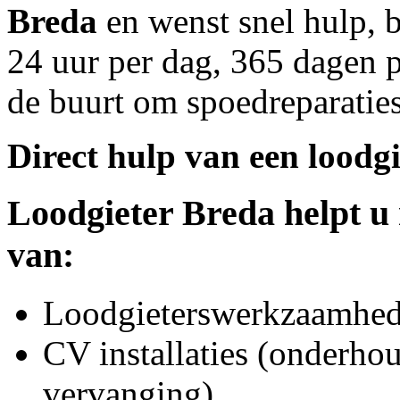
Breda
en wenst snel hulp, 
24 uur per dag, 365 dagen pe
de buurt om spoedreparaties
Direct hulp van een loodgi
Loodgieter
Breda
helpt u 
van:
Loodgieterswerkzaamhede
CV installaties (onderhou
vervanging)