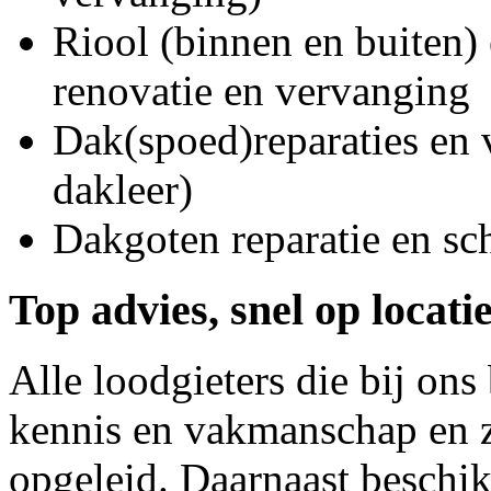
Riool (binnen en buiten) 
renovatie en vervanging
Dak(spoed)reparaties en
dakleer)
Dakgoten reparatie en s
Top advies, snel op locati
Alle loodgieters die bij on
kennis en vakmanschap en z
opgeleid. Daarnaast beschi