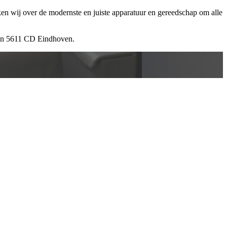
ken wij over de modernste en juiste apparatuur en gereedschap om alle
 in 5611 CD Eindhoven.