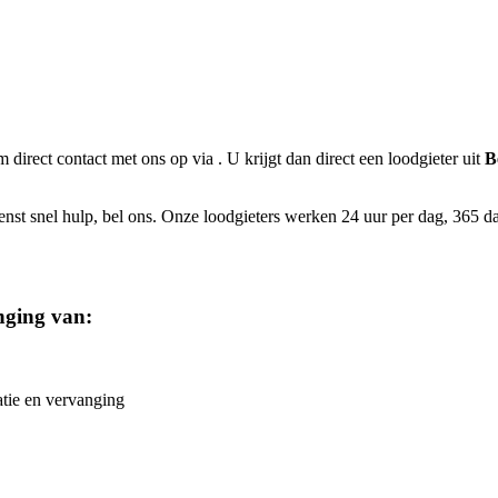
m direct contact met ons op via
. U krijgt dan direct een loodgieter uit
B
nst snel hulp, bel ons. Onze loodgieters werken 24 uur per dag, 365 dage
nging van:
atie en vervanging