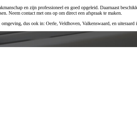
vakmanschap en zijn professioneel en goed opgeleid. Daarnaast beschik
ssen. Neem contact met ons op om direct een afspraak te maken.
 omgeving, dus ook in: Oerle, Veldhoven, Valkenswaard, en uiteraard