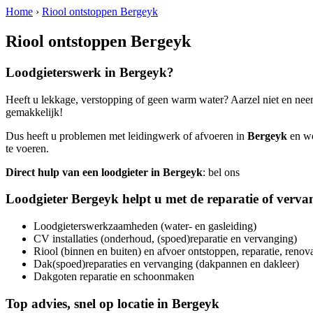
Home
›
Riool ontstoppen Bergeyk
Riool ontstoppen Bergeyk
Loodgieterswerk in
Bergeyk
?
Heeft u lekkage, verstopping of geen warm water? Aarzel niet en nee
gemakkelijk!
Dus heeft u problemen met leidingwerk of afvoeren in
Bergeyk
en we
te voeren.
Direct hulp van een loodgieter in
Bergeyk
: bel ons
Loodgieter
Bergeyk
helpt u met de reparatie of verva
Loodgieterswerkzaamheden (water- en gasleiding)
CV installaties (onderhoud, (spoed)reparatie en vervanging)
Riool (binnen en buiten) en afvoer ontstoppen, reparatie, renov
Dak(spoed)reparaties en vervanging (dakpannen en dakleer)
Dakgoten reparatie en schoonmaken
Top advies, snel op locatie in
Bergeyk