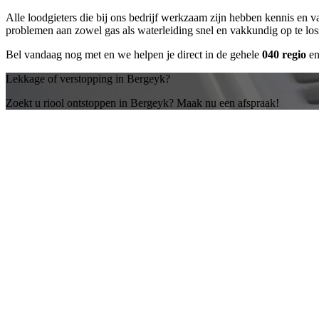
Alle loodgieters die bij ons bedrijf werkzaam zijn hebben kennis en 
problemen aan zowel gas als waterleiding snel en vakkundig op te lo
Bel vandaag nog met
en we helpen je direct in de gehele
040 regio
en
Lekkage of verstopping in Bergeyk?
Zoekt u riool ontstoppen in Bergeyk? Maak nu een afspraak!