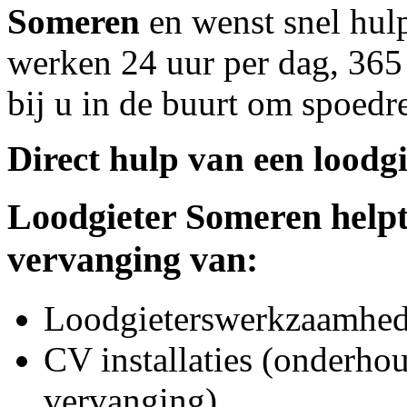
Someren
en wenst snel hulp
werken 24 uur per dag, 365 
bij u in de buurt om spoedre
Direct hulp van een loodgi
Loodgieter
Someren
helpt
vervanging van:
Loodgieterswerkzaamhede
CV installaties (onderhou
vervanging)