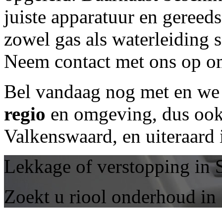
juiste apparatuur en geree
zowel gas als waterleiding 
Neem contact met ons op om
Bel vandaag nog met
en we 
regio
en omgeving, dus ook 
Valkenswaard, en uiteraard
Lekkage of verstopping in
Zoekt u riool onderhoud in