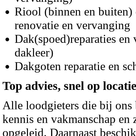
Riool (binnen en buiten) 
renovatie en vervanging
Dak(spoed)reparaties en
dakleer)
Dakgoten reparatie en s
Top advies, snel op locati
Alle loodgieters die bij on
kennis en vakmanschap en z
opgeleid. Daarnaast beschi