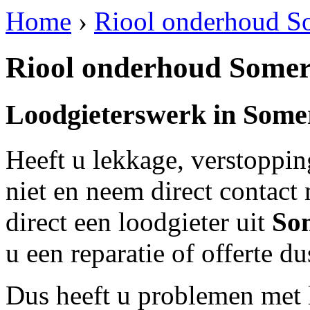
Home
›
Riool onderhoud S
Riool onderhoud Some
Loodgieterswerk in
Some
Heeft u lekkage, verstoppi
niet en neem direct contact
direct een loodgieter uit
So
u een reparatie of offerte d
Dus heeft u problemen met 