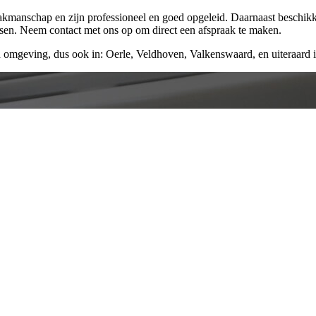
vakmanschap en zijn professioneel en goed opgeleid. Daarnaast beschik
ssen. Neem contact met ons op om direct een afspraak te maken.
 omgeving, dus ook in: Oerle, Veldhoven, Valkenswaard, en uiteraard