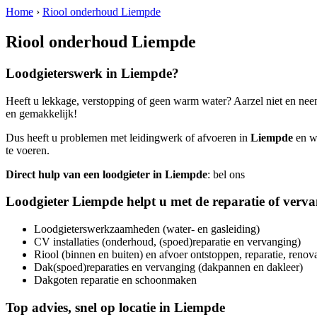
Home
›
Riool onderhoud Liempde
Riool onderhoud Liempde
Loodgieterswerk in
Liempde
?
Heeft u lekkage, verstopping of geen warm water? Aarzel niet en nee
en gemakkelijk!
Dus heeft u problemen met leidingwerk of afvoeren in
Liempde
en we
te voeren.
Direct hulp van een loodgieter in
Liempde
: bel ons
Loodgieter
Liempde
helpt u met de reparatie of verv
Loodgieterswerkzaamheden (water- en gasleiding)
CV installaties (onderhoud, (spoed)reparatie en vervanging)
Riool (binnen en buiten) en afvoer ontstoppen, reparatie, renov
Dak(spoed)reparaties en vervanging (dakpannen en dakleer)
Dakgoten reparatie en schoonmaken
Top advies, snel op locatie in
Liempde