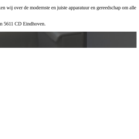
ken wij over de modernste en juiste apparatuur en gereedschap om alle
 in 5611 CD Eindhoven.