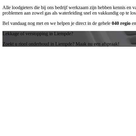
Alle loodgieters die bij ons bedrijf werkzaam zijn hebben kennis en 
problemen aan zowel gas als waterleiding snel en vakkundig op te lo
Bel vandaag nog met
en we helpen je direct in de gehele
040 regio
en
Lekkage of verstopping in Liempde?
Zoekt u riool onderhoud in Liempde? Maak nu een afspraak!