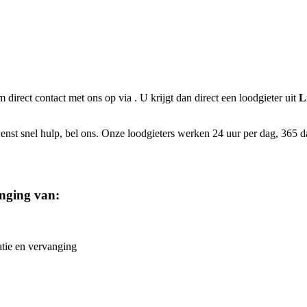
m direct contact met ons op via
. U krijgt dan direct een loodgieter uit
L
nst snel hulp, bel ons. Onze loodgieters werken 24 uur per dag, 365 dag
anging van:
atie en vervanging