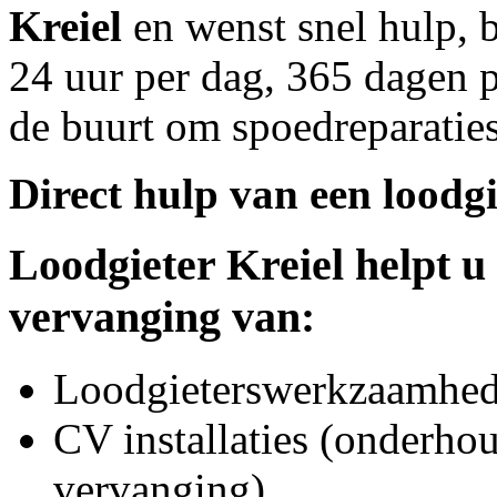
Kreiel
en wenst snel hulp, 
24 uur per dag, 365 dagen pe
de buurt om spoedreparaties
Direct hulp van een loodgi
Loodgieter
Kreiel
helpt u 
vervanging van:
Loodgieterswerkzaamhede
CV installaties (onderhou
vervanging)