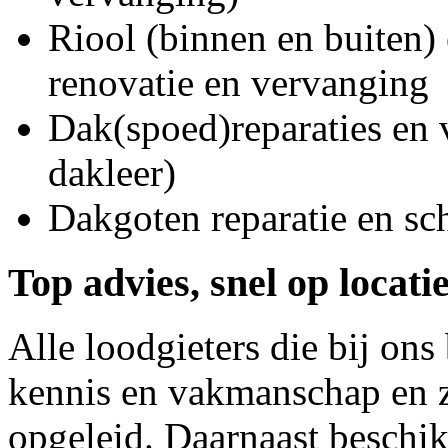
Riool (binnen en buiten) 
renovatie en vervanging
Dak(spoed)reparaties en
dakleer)
Dakgoten reparatie en s
Top advies, snel op locati
Alle loodgieters die bij on
kennis en vakmanschap en z
opgeleid. Daarnaast beschi