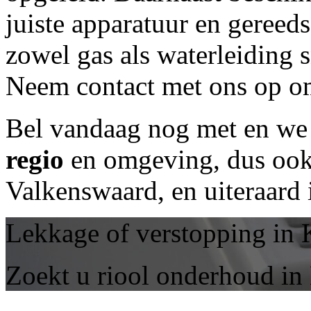
juiste apparatuur en geree
zowel gas als waterleiding 
Neem contact met ons op om
Bel vandaag nog met
en we 
regio
en omgeving, dus ook 
Valkenswaard, en uiteraard
Lekkage of verstopping in 
Zoekt u riool onderhoud in