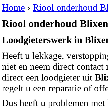
Home
›
Riool onderhoud B
Riool onderhoud Blixe
Loodgieterswerk in
Blix
Heeft u lekkage, verstoppi
niet en neem direct contact
direct een loodgieter uit
Bl
regelt u een reparatie of of
Dus heeft u problemen met 