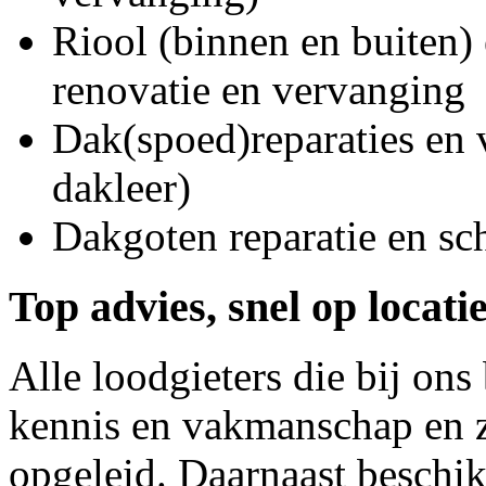
Riool (binnen en buiten) 
renovatie en vervanging
Dak(spoed)reparaties en
dakleer)
Dakgoten reparatie en s
Top advies, snel op locati
Alle loodgieters die bij on
kennis en vakmanschap en z
opgeleid. Daarnaast beschi