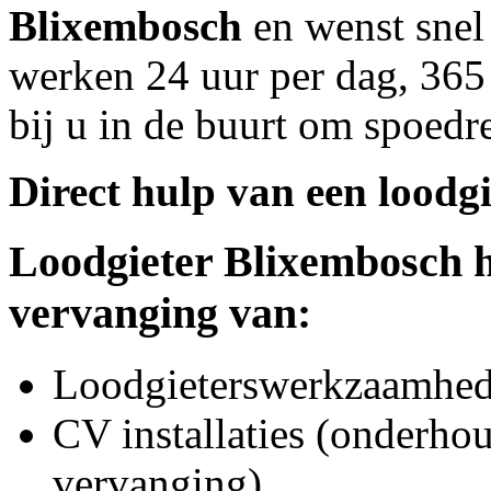
Blixembosch
en wenst snel 
werken 24 uur per dag, 365 
bij u in de buurt om spoedre
Direct hulp van een loodgi
Loodgieter
Blixembosch
h
vervanging van:
Loodgieterswerkzaamhede
CV installaties (onderhou
vervanging)