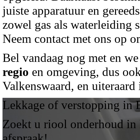
juiste apparatuur en geree
zowel gas als waterleiding 
Neem contact met ons op om
Bel vandaag nog met
en we 
regio
en omgeving, dus ook 
Valkenswaard, en uiteraard
Lekkage of verstopping in
Zoekt u riool onderhoud i
afspraak!