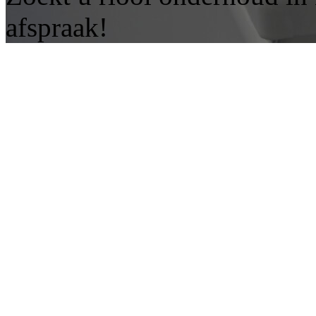
afspraak!