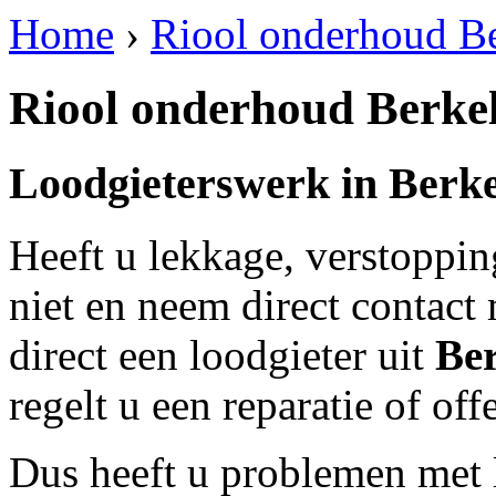
Home
›
Riool onderhoud Be
Riool onderhoud Berke
Loodgieterswerk in
Berke
Heeft u lekkage, verstoppi
niet en neem direct contact
direct een loodgieter uit
Ber
regelt u een reparatie of of
Dus heeft u problemen met 