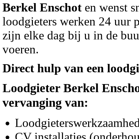
Berkel Enschot
en wenst sn
loodgieters werken 24 uur p
zijn elke dag bij u in de bu
voeren.
Direct hulp van een loodgi
Loodgieter
Berkel Enscho
vervanging van:
Loodgieterswerkzaamhede
CV installaties (onderhou