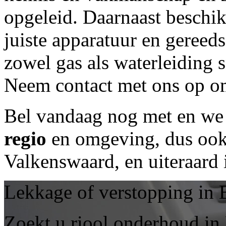
opgeleid. Daarnaast beschi
juiste apparatuur en geree
zowel gas als waterleiding 
Neem contact met ons op om
Bel vandaag nog met
en we 
regio
en omgeving, dus ook 
Valkenswaard, en uiteraard
Lekkage of verstopping in 
Zoekt u riool onderhoud in