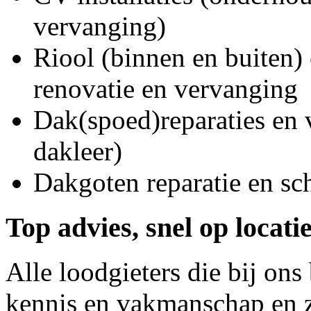
vervanging)
Riool (binnen en buiten) 
renovatie en vervanging
Dak(spoed)reparaties en
dakleer)
Dakgoten reparatie en s
Top advies, snel op locati
Alle loodgieters die bij on
kennis en vakmanschap en z