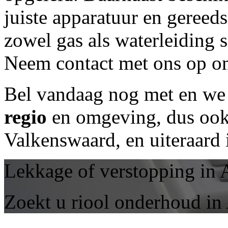
juiste apparatuur en geree
zowel gas als waterleiding 
Neem contact met ons op om
Bel vandaag nog met
en we 
regio
en omgeving, dus ook 
Valkenswaard, en uiteraard
Lekkage of verstopping in 
Zoekt u riool onderhoud in