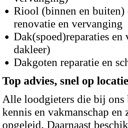
Riool (binnen en buiten) 
renovatie en vervanging
Dak(spoed)reparaties en
dakleer)
Dakgoten reparatie en s
Top advies, snel op locati
Alle loodgieters die bij on
kennis en vakmanschap en z
opgeleid. Daarnaast beschi