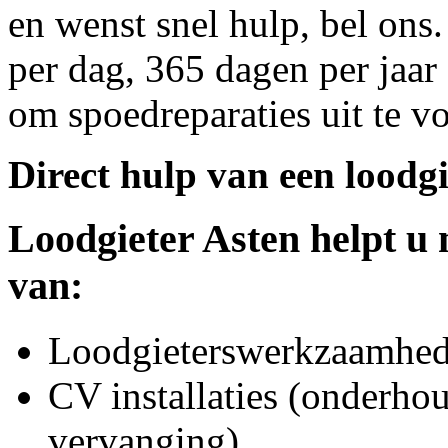
en wenst snel hulp, bel ons
per dag, 365 dagen per jaar 
om spoedreparaties uit te v
Direct hulp van een loodgi
Loodgieter
Asten
helpt u 
van:
Loodgieterswerkzaamhede
CV installaties (onderhou
vervanging)