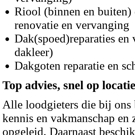
Riool (binnen en buiten) 
renovatie en vervanging
Dak(spoed)reparaties en
dakleer)
Dakgoten reparatie en s
Top advies, snel op locati
Alle loodgieters die bij on
kennis en vakmanschap en z
opgeleid. Daarnaast beschi