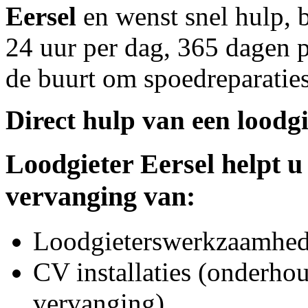
Eersel
en wenst snel hulp, 
24 uur per dag, 365 dagen pe
de buurt om spoedreparaties
Direct hulp van een loodgi
Loodgieter
Eersel
helpt u
vervanging van:
Loodgieterswerkzaamhede
CV installaties (onderhou
vervanging)