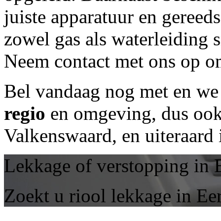
juiste apparatuur en geree
zowel gas als waterleiding 
Neem contact met ons op om
Bel vandaag nog met
en we 
regio
en omgeving, dus ook 
Valkenswaard, en uiteraard
Lekkage of verstopping in 
Zoekt u riool lekkage in Ee