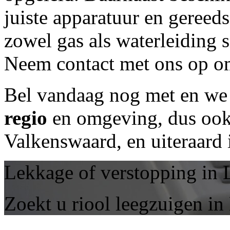
juiste apparatuur en geree
zowel gas als waterleiding 
Neem contact met ons op om
Bel vandaag nog met
en we 
regio
en omgeving, dus ook 
Valkenswaard, en uiteraard
Lekkage of verstopping in 
Zoekt u riool leegzuigen i