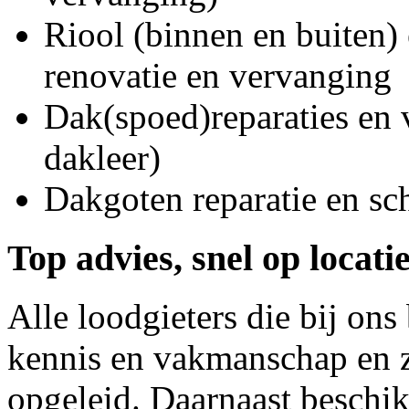
Riool (binnen en buiten) 
renovatie en vervanging
Dak(spoed)reparaties en
dakleer)
Dakgoten reparatie en s
Top advies, snel op locati
Alle loodgieters die bij on
kennis en vakmanschap en z
opgeleid. Daarnaast beschi