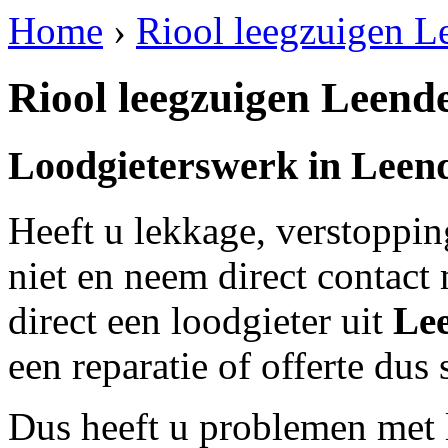
Home
›
Riool leegzuigen L
Riool leegzuigen Leend
Loodgieterswerk in
Leen
Heeft u lekkage, verstoppi
niet en neem direct contact
direct een loodgieter uit
Le
een reparatie of offerte dus
Dus heeft u problemen met 